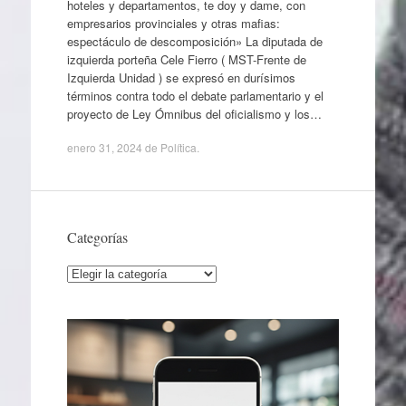
hoteles y departamentos, te doy y dame, con
empresarios provinciales y otras mafias:
espectáculo de descomposición» La diputada de
izquierda porteña Cele Fierro ( MST-Frente de
Izquierda Unidad ) se expresó en durísimos
términos contra todo el debate parlamentario y el
proyecto de Ley Ómnibus del oficialismo y los…
enero 31, 2024
de
Política
.
Categorías
Categorías