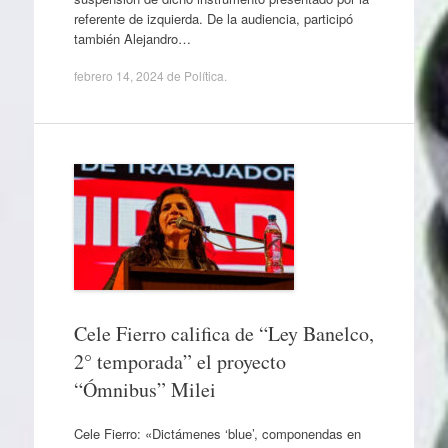
referente de izquierda. De la audiencia, participó
también Alejandro…
febrero 14, 2024
de
Política
.
Cele Fierro califica de “Ley Banelco,
2° temporada” el proyecto
“Ómnibus” Milei
Cele Fierro: «Dictámenes ‘blue’, componendas en