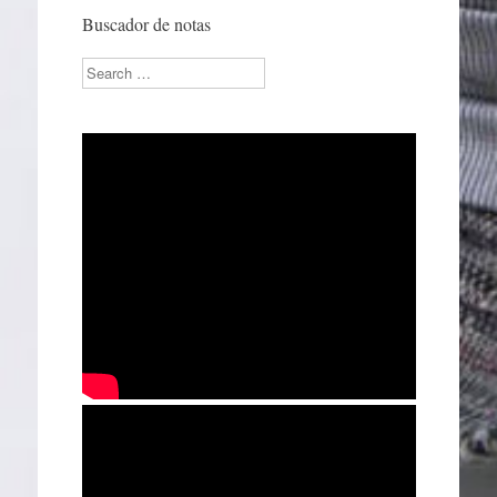
Buscador de notas
Search