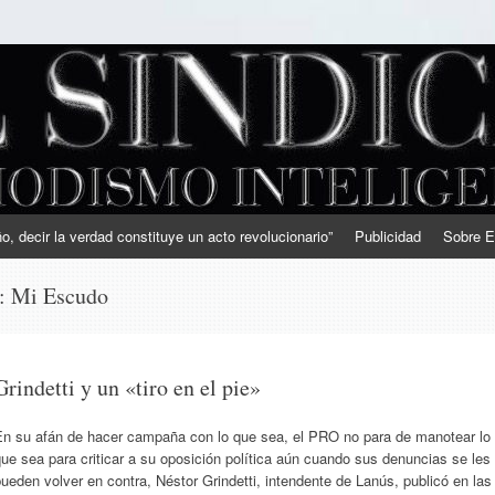
, decir la verdad constituye un acto revolucionario”
Publicidad
Sobre E
s:
Mi Escudo
Grindetti y un «tiro en el pie»
En su afán de hacer campaña con lo que sea, el PRO no para de manotear lo
ue sea para criticar a su oposición política aún cuando sus denuncias se les
ueden volver en contra, Néstor Grindetti, intendente de Lanús, publicó en las