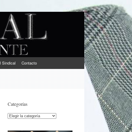
l Sindical
Contacto
Categorías
Categorías