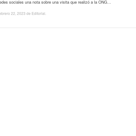
edes sociales una nota sobre una visita que realizó a la ONG…
ebrero 22, 2023
de
Editorial
.