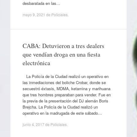
desbaratada en las…
mayo 9, 2021
de
Policiales
.
CABA: Detuvieron a tres dealers
que vendían droga en una fiesta
electrónica
La Policía de la Ciudad realizó un operativo en
las inmediaciones del boliche Crobar, donde se
secuestró éxtasis, MDMA, ketamina y marihuana
que tres hombres preparaban para vender. Fue en
la previa de la presentación del DJ alemán Boris
Brejcha. La Policía de la Ciudad realizó un
operativo en la madrugada de este sábado…
junio 4, 2017
de
Policiales
.