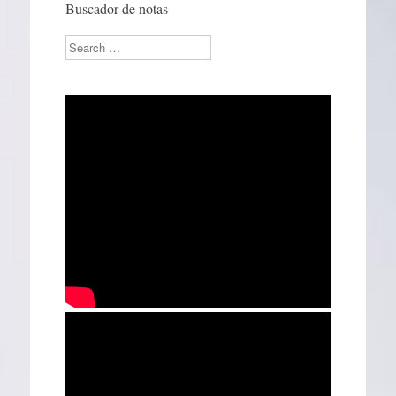
Buscador de notas
Search