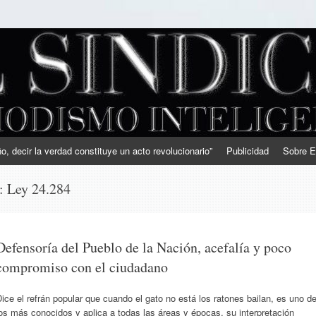
, decir la verdad constituye un acto revolucionario”
Publicidad
Sobre E
s:
Ley 24.284
Defensoría del Pueblo de la Nación, acefalía y poco
compromiso con el ciudadano
ice el refrán popular que cuando el gato no está los ratones bailan, es uno d
os más conocidos y aplica a todas las áreas y épocas, su interpretación