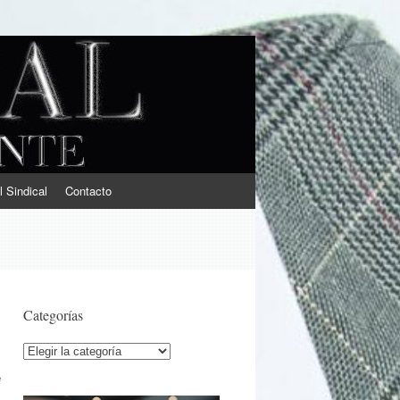
l Sindical
Contacto
Categorías
Categorías
e