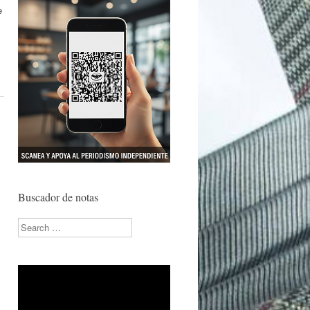
e
Buscador de notas
Search