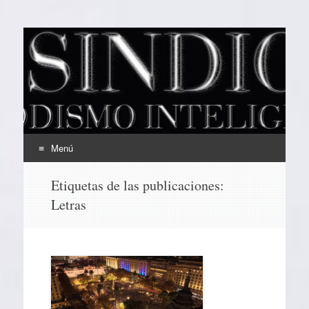
EL SINDICAL
Periodismo Inteligente
Menú
Ir
Etiquetas de las publicaciones:
al
Letras
contenido