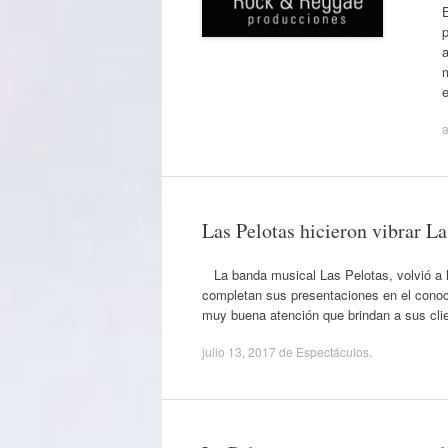
p
a
Las Pelotas hicieron vibrar La
La banda musical Las Pelotas, volvió a hac
completan sus presentaciones en el conoci
muy buena atención que brindan a sus clie
julio 13, 2017
de
Espectáculos
.