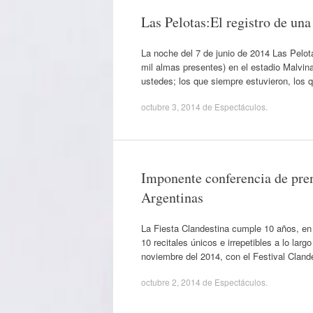
Las Pelotas:El registro de un
La noche del 7 de junio de 2014 Las Pelota
mil almas presentes) en el estadio Malvin
ustedes; los que siempre estuvieron, los
octubre 3, 2014
de
Espectáculos
.
Imponente conferencia de pren
Argentinas
La Fiesta Clandestina cumple 10 años, en
10 recitales únicos e irrepetibles a lo lar
noviembre del 2014, con el Festival Cla
octubre 2, 2014
de
Espectáculos
.