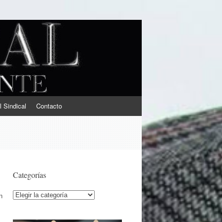
l Sindical
Contacto
Categorías
Categorías
n