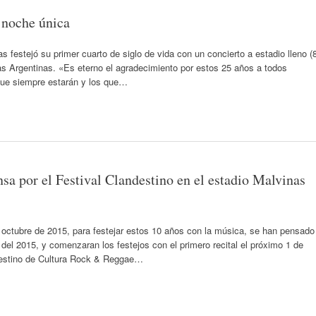
a noche única
s festejó su primer cuarto de siglo de vida con un concierto a estadio lleno (
as Argentinas. «Es eterno el agradecimiento por estos 25 años a todos
 que siempre estarán y los que…
sa por el Festival Clandestino en el estadio Malvinas
 octubre de 2015, para festejar estos 10 años con la música, se han pensado
go del 2015, y comenzaran los festejos con el primero recital el próximo 1 de
ndestino de Cultura Rock & Reggae…