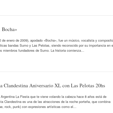
el Bocha»
12 de enero de 2009), apodado «Bocha», fue un músico, vocalista y composito
áticas bandas Sumo y Las Pelotas, siendo reconocido por su importancia en e
os miembros fundadores de Sumo. La historia comienza…
ta Clandestina Aniversario XL con Las Pelotas 20hs
Argentina La Fiesta que te viene volando la cabeza hace 8 años está de
sta Clandestina es una de las atracciones de la noche porteña, que combina
gae, rock, punk) con expresiones artísticas como el…