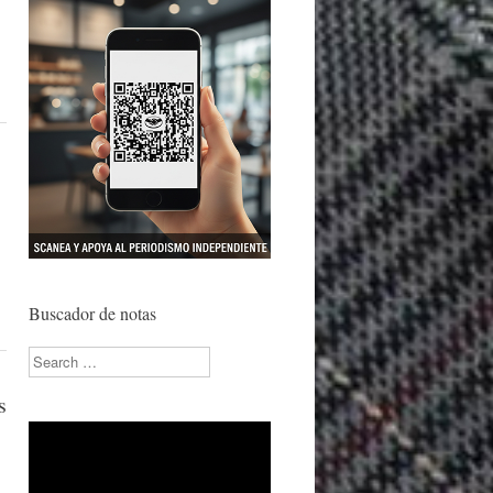
Buscador de notas
Search
s