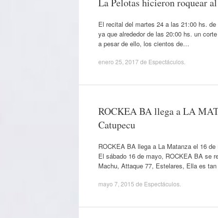
La Pelotas hicieron roquear a
El recital del martes 24 a las 21:00 hs. d
ya que alrededor de las 20:00 hs. un corte
a pesar de ello, los cientos de…
enero 25, 2017
de
Espectáculos
.
ROCKEA BA llega a LA MATAN
Catupecu
ROCKEA BA llega a La Matanza el 16 de 
El sábado 16 de mayo, ROCKEA BA se real
Machu, Attaque 77, Estelares, Ella es ta
mayo 7, 2015
de
Espectáculos
.