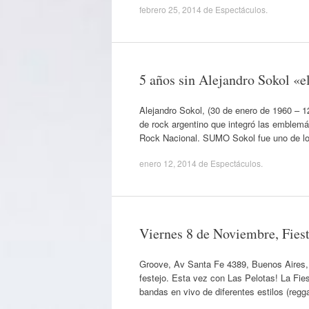
febrero 25, 2014
de
Espectáculos
.
5 años sin Alejandro Sokol «
Alejandro Sokol, (30 de enero de 1960 – 
de rock argentino que integró las emblem
Rock Nacional. SUMO Sokol fue uno de l
enero 12, 2014
de
Espectáculos
.
Viernes 8 de Noviembre, Fies
Groove, Av Santa Fe 4389, Buenos Aires, 
festejo. Esta vez con Las Pelotas! La Fie
bandas en vivo de diferentes estilos (reg