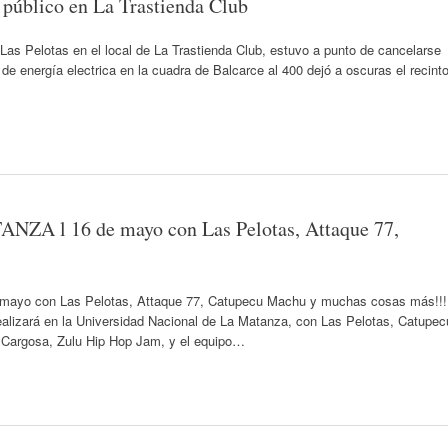
l público en La Trastienda Club
e Las Pelotas en el local de La Trastienda Club, estuvo a punto de cancelarse
 de energía electrica en la cuadra de Balcarce al 400 dejó a oscuras el recinto
ZA l 16 de mayo con Las Pelotas, Attaque 77,
mayo con Las Pelotas, Attaque 77, Catupecu Machu y muchas cosas más!!!
izará en la Universidad Nacional de La Matanza, con Las Pelotas, Catupec
n Cargosa, Zulu Hip Hop Jam, y el equipo…