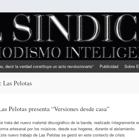
, decir la verdad constituye un acto revolucionario”
Publicidad
Sobre E
s:
Las Pelotas
Las Pelotas presenta “Versiones desde casa”
e trata del nuevo material discográfico de la banda, realizado íntegramente e
orma artesanal por los músicos, desde sus hogares, durante el aislamiento.
ste nuevo trabajo de Las Pelotas se gestó en este contexto de crisis