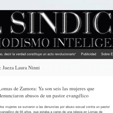
, decir la verdad constituye un acto revolucionario”
Publicidad
Sobre E
s:
Jueza Laura Ninni
Lomas de Zamora: Ya son seis las mujeres que
denunciaron abusos de un pastor evangélico
Dos mujeres se sumaron a las denuncias por abuso sexual contra un pastor
evangélico de 65 años, que estaba a cargo de una iglesia en Lomas de