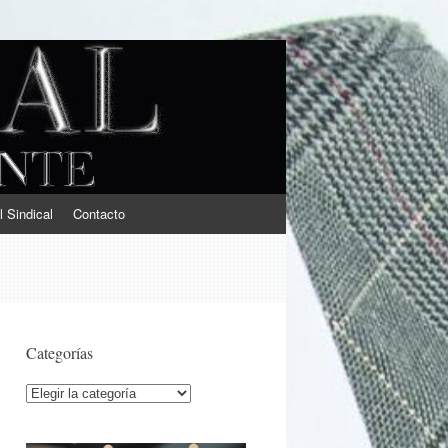
l Sindical
Contacto
Categorías
Categorías