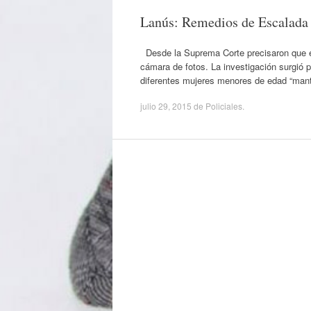
Lanús: Remedios de Escalada a
Desde la Suprema Corte precisaron que en 
cámara de fotos. La investigación surgió p
diferentes mujeres menores de edad “mant
julio 29, 2015
de
Policiales
.