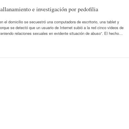
llanamiento e investigación por pedofilia
el domicilio se secuestró una computadora de escritorio, una tablet y
orque se detectó que un usuario de Internet subió a la red cinco videos de
eniendo relaciones sexuales en evidente situación de abuso”. El hecho…