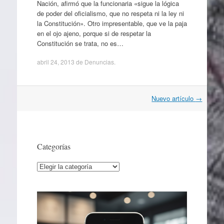
Nación, afirmó que la funcionaria «sigue la lógica
de poder del oficialismo, que no respeta ni la ley ni
la Constitución». Otro impresentable, que ve la paja
en el ojo ajeno, porque si de respetar la
Constitución se trata, no es…
abril 24, 2013
de
Denuncias
.
Navegación
Nuevo artículo
→
por
artículos
Categorías
Categorías