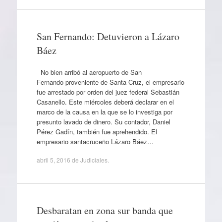
San Fernando: Detuvieron a Lázaro
Báez
No bien arribó al aeropuerto de San
Fernando proveniente de Santa Cruz, el empresario
fue arrestado por orden del juez federal Sebastián
Casanello. Este miércoles deberá declarar en el
marco de la causa en la que se lo investiga por
presunto lavado de dinero. Su contador, Daniel
Pérez Gadín, también fue aprehendido. El
empresario santacruceño Lázaro Báez…
abril 5, 2016
de
Judiciales
.
Desbaratan en zona sur banda que