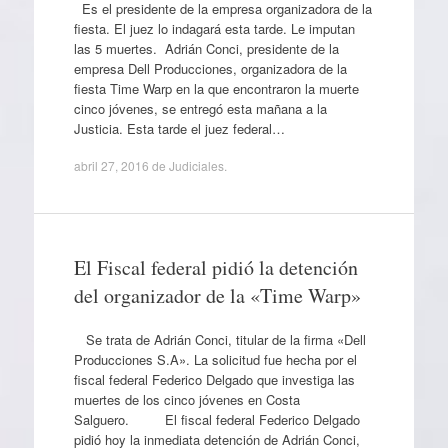
Es el presidente de la empresa organizadora de la
fiesta. El juez lo indagará esta tarde. Le imputan
las 5 muertes. Adrián Conci, presidente de la
empresa Dell Producciones, organizadora de la
fiesta Time Warp en la que encontraron la muerte
cinco jóvenes, se entregó esta mañana a la
Justicia. Esta tarde el juez federal…
abril 27, 2016
de
Judiciales
.
El Fiscal federal pidió la detención
del organizador de la «Time Warp»
Se trata de Adrián Conci, titular de la firma «Dell
Producciones S.A». La solicitud fue hecha por el
fiscal federal Federico Delgado que investiga las
muertes de los cinco jóvenes en Costa
Salguero. El fiscal federal Federico Delgado
pidió hoy la inmediata detención de Adrián Conci,