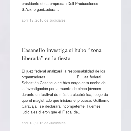
presidente de la empresa «Dell Producciones
S.A.», organizadora…
abril 18, 2016
de
Judiciales
.
Casanello investiga si hubo “zona
liberada” en la fiesta
El juez federal analizará la responsabilidad de los
organizadores. El juez federal
Sebastián Casanello se hizo cargo esta noche de
la investigación por la muerte de cinco jóvenes
durante un festival de música electrónica, luego de
que el magistrado que iniciara el proceso, Guillermo
Caravajal, se declarara incompetente. Fuentes
judiciales dijeron que el Fiscal de…
abril 18, 2016
de
Judiciales
.