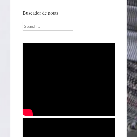
Buscador de notas
Search