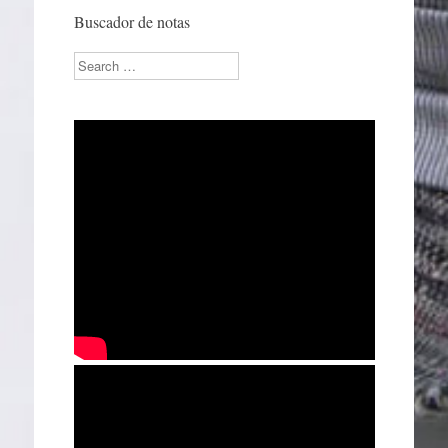
Buscador de notas
Search