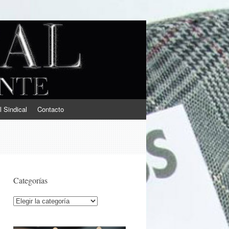
l Sindical
Contacto
Categorías
Categorías