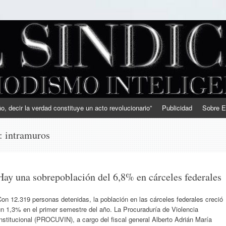
, decir la verdad constituye un acto revolucionario”
Publicidad
Sobre E
s:
intramuros
Hay una sobrepoblación del 6,8% en cárceles federales
on 12.319 personas detenidas, la población en las cárceles federales creció
n 1,3% en el primer semestre del año. La Procuraduría de Violencia
nstitucional (PROCUVIN), a cargo del fiscal general Alberto Adrián María