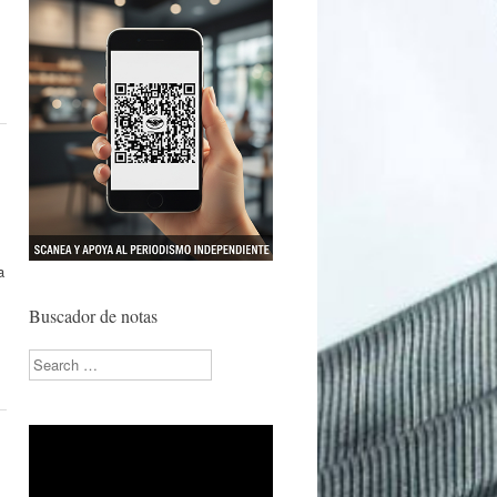
a
Buscador de notas
Search