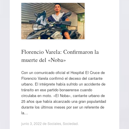
Florencio Varela: Confirmaron la
muerte del «Noba»
Con un comunicado oficial el Hospital El Cruce de
Florencio Varela confirmó el deceso del cantante
urbano. El intérprete había sufrido un accidente de
tránsito en ese partido bonaerense cuando
circulaba en moto. «El Noba», cantante urbano de
25 años que había alcanzado una gran popularidad
durante los últimos meses por ser un referente de
la…
junio 3, 2022
de
Sociales
,
Sociedad
.