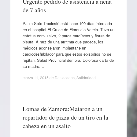
Urgente pedido de asistencia a nena
de 7 años
Paula Soto Trocinski está hace 100 días internada
en el hospital El Cruce de Florencio Varela. Tuvo un
estatus convulsivo, 2 paros cardíacos y fisura de
pleura. A raíz de una arritmia que padece, los
médicos aconsejaron implantarle un
cardiodesfribilador para que estos episodios no se
repitan. Salud Provincial demora. Dolorosa carta de
su madre.…
marzo 11, 2015
de
Destacadas
,
Solidaridad
.
Lomas de Zamora:Mataron a un
repartidor de pizza de un tiro en la
cabeza en un asalto