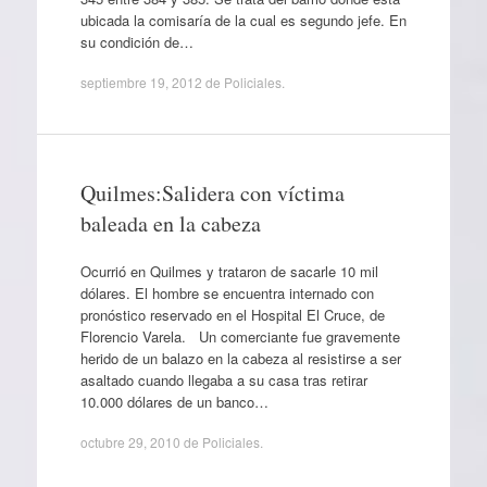
ubicada la comisaría de la cual es segundo jefe. En
su condición de…
septiembre 19, 2012
de
Policiales
.
Quilmes:Salidera con víctima
baleada en la cabeza
Ocurrió en Quilmes y trataron de sacarle 10 mil
dólares. El hombre se encuentra internado con
pronóstico reservado en el Hospital El Cruce, de
Florencio Varela. Un comerciante fue gravemente
herido de un balazo en la cabeza al resistirse a ser
asaltado cuando llegaba a su casa tras retirar
10.000 dólares de un banco…
octubre 29, 2010
de
Policiales
.