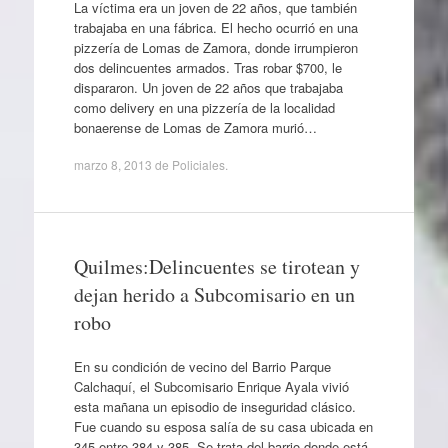
La víctima era un joven de 22 años, que también
trabajaba en una fábrica. El hecho ocurrió en una
pizzería de Lomas de Zamora, donde irrumpieron
dos delincuentes armados. Tras robar $700, le
dispararon. Un joven de 22 años que trabajaba
como delivery en una pizzería de la localidad
bonaerense de Lomas de Zamora murió…
marzo 8, 2013
de
Policiales
.
Quilmes:Delincuentes se tirotean y
dejan herido a Subcomisario en un
robo
En su condición de vecino del Barrio Parque
Calchaquí, el Subcomisario Enrique Ayala vivió
esta mañana un episodio de inseguridad clásico.
Fue cuando su esposa salía de su casa ubicada en
345 entre 384 y 385. Se trata del barrio donde está