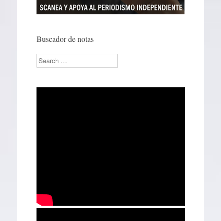
Buscador de notas
Search