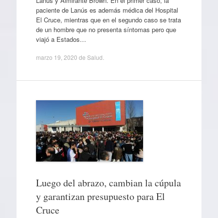
Lanús y Almirante Brown. En el primer caso, la
paciente de Lanús es además médica del Hospital
El Cruce, mientras que en el segundo caso se trata
de un hombre que no presenta síntomas pero que
viajó a Estados…
marzo 19, 2020
de
Salud
.
Luego del abrazo, cambian la cúpula
y garantizan presupuesto para El
Cruce