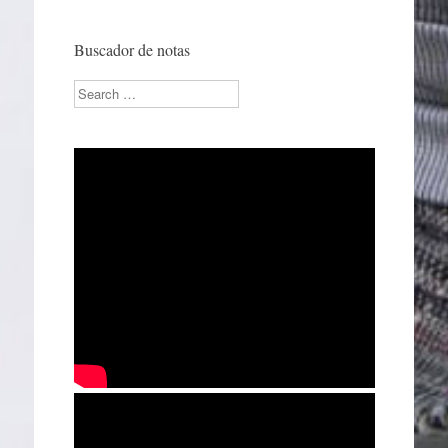
Buscador de notas
Search