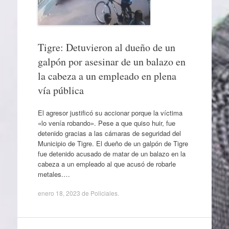
Tigre: Detuvieron al dueño de un
galpón por asesinar de un balazo en
la cabeza a un empleado en plena
vía pública
El agresor justificó su accionar porque la víctima
«lo venía robando». Pese a que quiso huir, fue
detenido gracias a las cámaras de seguridad del
Municipio de Tigre. El dueño de un galpón de Tigre
fue detenido acusado de matar de un balazo en la
cabeza a un empleado al que acusó de robarle
metales.…
enero 18, 2023
de
Policiales
.