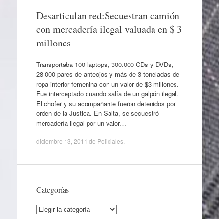
Desarticulan red:Secuestran camión
con mercadería ilegal valuada en $ 3
millones
Transportaba 100 laptops, 300.000 CDs y DVDs,
28.000 pares de anteojos y más de 3 toneladas de
ropa interior femenina con un valor de $3 millones.
Fue interceptado cuando salía de un galpón ilegal.
El chofer y su acompañante fueron detenidos por
orden de la Justica. En Salta, se secuestró
mercadería ilegal por un valor…
diciembre 13, 2011
de
Policiales
.
Categorías
Categorías