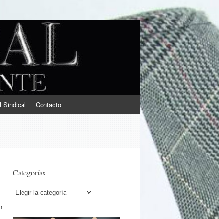
l Sindical
Contacto
Categorías
Categorías
n