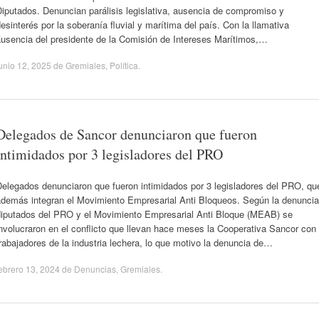
iputados. Denuncian parálisis legislativa, ausencia de compromiso y
esinterés por la soberanía fluvial y marítima del país. Con la llamativa
ausencia del presidente de la Comisión de Intereses Marítimos,…
unio 12, 2025
de
Gremiales
,
Política
.
Delegados de Sancor denunciaron que fueron
intimidados por 3 legisladores del PRO
Delegados denunciaron que fueron intimidados por 3 legisladores del PRO, qu
además integran el Movimiento Empresarial Anti Bloqueos. Según la denuncia
diputados del PRO y el Movimiento Empresarial Anti Bloque (MEAB) se
nvolucraron en el conflicto que llevan hace meses la Cooperativa Sancor con
rabajadores de la industria lechera, lo que motivo la denuncia de…
ebrero 13, 2024
de
Denuncias
,
Gremiales
.