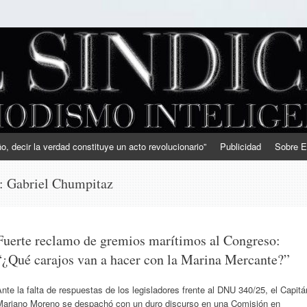
, decir la verdad constituye un acto revolucionario”
Publicidad
Sobre E
s:
Gabriel Chumpitaz
Fuerte reclamo de gremios marítimos al Congreso:
“¿Qué carajos van a hacer con la Marina Mercante?”
nte la falta de respuestas de los legisladores frente al DNU 340/25, el Capitá
Mariano Moreno se despachó con un duro discurso en una Comisión en