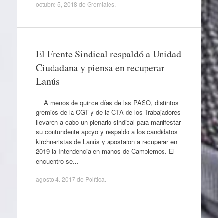
octubre 5, 2018
de
Gremiales
.
El Frente Sindical respaldó a Unidad
Ciudadana y piensa en recuperar
Lanús
A menos de quince días de las PASO, distintos
gremios de la CGT y de la CTA de los Trabajadores
llevaron a cabo un plenario sindical para manifestar
su contundente apoyo y respaldo a los candidatos
kirchneristas de Lanús y apostaron a recuperar en
2019 la Intendencia en manos de Cambiemos. El
encuentro se…
agosto 4, 2017
de
Política
.