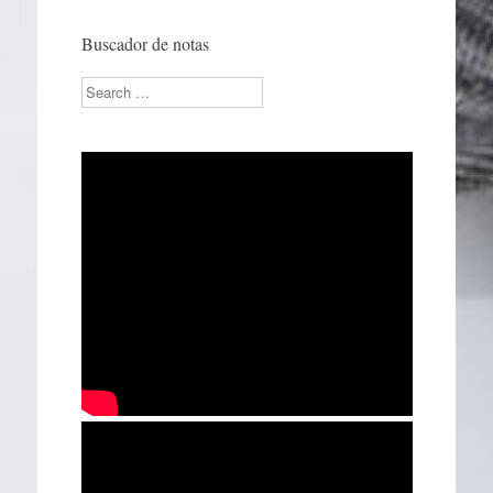
Buscador de notas
Search