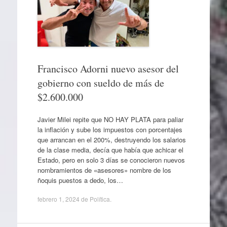
Francisco Adorni nuevo asesor del
gobierno con sueldo de más de
$2.600.000
Javier Milei repite que NO HAY PLATA para paliar
la inflación y sube los impuestos con porcentajes
que arrancan en el 200%, destruyendo los salarios
de la clase media, decía que había que achicar el
Estado, pero en solo 3 días se conocieron nuevos
nombramientos de «asesores» nombre de los
ñoquis puestos a dedo, los…
febrero 1, 2024
de
Política
.