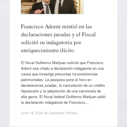
Francisco Adorni mintió en las
declaraciones juradas y el Fiscal
solicitó su indagatoria por
enriquecimiento ilícito
El fiscal Guillermo Marijuan solicitó que Francisco
Adorni sea citado a declaración indagatoria en una
causa que investiga presuntas inconsistencias
patrimoniales. La pesquisa pone el foco en
declaraciones juradas, la cancelación de un crédito
hipotecario y la adquisición de una camioneta de
alta gama. El fiscal federal Guillermo Marijuan pidió
la declaración indagatoria de Francisco…
junio 18, 2026
de
Judiciales
,
Política
.