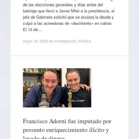
de las elecciones generales y días antes del
balotaje que llevó a Javier Milei a la presidencia, el
jefe de Gabinete solicitó que se anulara la deuda y
culpó a las acreedoras de «desinterés» en cobrar.
El 13 de…
mayo 18, 2026
de
Investigación
,
Política
.
Francisco Adorni fue imputado por
presunto enriquecimiento ilícito y
lavado de dinero