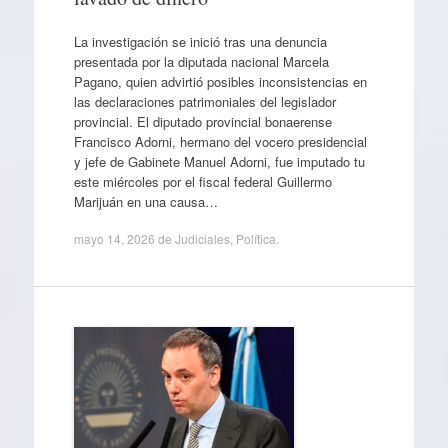
La investigación se inició tras una denuncia
presentada por la diputada nacional Marcela
Pagano, quien advirtió posibles inconsistencias en
las declaraciones patrimoniales del legislador
provincial. El diputado provincial bonaerense
Francisco Adorni, hermano del vocero presidencial
y jefe de Gabinete Manuel Adorni, fue imputado tu
este miércoles por el fiscal federal Guillermo
Marijuán en una causa…
mayo 14, 2026
de
Judiciales
,
Política
.