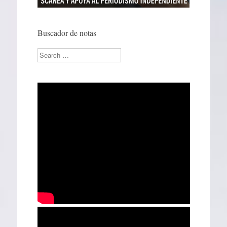
Buscador de notas
Search