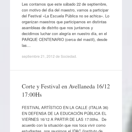
Les contamos que este sábado 22 de septiembre,
con motivo del dìa del maestro, vamos a participar
del Festival «La Escuela Pública no se achica». Lo
organizan maestros que participamos en distintas
asambleas de distrito que nos juntamos y
decidimos luchar con alegría en nuestro día, en el
PARQUE CENTENARIO (cerca del mastil), desde
las…
septiembre 21, 2012
de
Sociedad
.
Corte y Festival en Avellaneda 16/12
17:00Hs
FESTIVAL ARTÍSTICO EN LA CALLE (ITALIA 36)
EN DEFENSA DE LA EDUCACIÓN PÚBLICA EL
VIERNES 16/12 A PARTIR DE LAS 17:00hs. De
acuerdo con la situación que nos toca vivir como
estudiantes, nos reunimos el IDAC (Instituto de