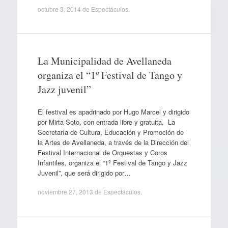
octubre 3, 2014
de
Espectáculos
.
La Municipalidad de Avellaneda
organiza el “1º Festival de Tango y
Jazz juvenil”
El festival es apadrinado por Hugo Marcel y dirigido
por Mirta Soto, con entrada libre y gratuita. La
Secretaría de Cultura, Educación y Promoción de
la Artes de Avellaneda, a través de la Dirección del
Festival Internacional de Orquestas y Coros
Infantiles, organiza el “1º Festival de Tango y Jazz
Juvenil”, que será dirigido por…
noviembre 27, 2013
de
Espectáculos
.