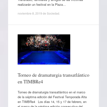
realizarán un festival en la Plaza…
noviembre 8, 2019
de
Sociedad
.
Torneo de dramaturgia transatlántico
en TIMBRe4
Torneo de dramaturgia transatlántico en el marco
de la séptima edición del Festival Temporada Alta
en TIMBRe4 Los días 14, 15 y 17 de febrero, en
el marco de la séptima edición consecutiva del