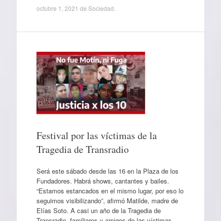
octubre 1, 2021
de
Sociedad
.
Festival por las víctimas de la
Tragedia de Transradio
Será este sábado desde las 16 en la Plaza de los
Fundadores. Habrá shows, cantantes y bailes.
“Estamos estancados en el mismo lugar, por eso lo
seguimos visibilizando”, afirmó Matilde, madre de
Elías Soto. A casi un año de la Tragedia de
Transradio, familiares y amigos de las víctimas