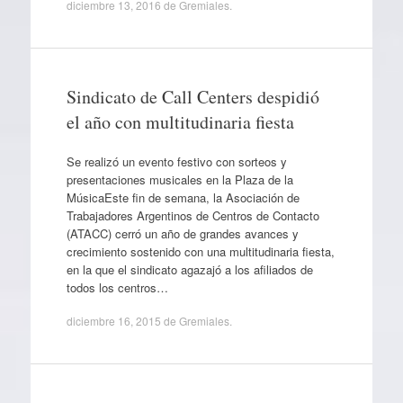
diciembre 13, 2016
de
Gremiales
.
Sindicato de Call Centers despidió
el año con multitudinaria fiesta
Se realizó un evento festivo con sorteos y
presentaciones musicales en la Plaza de la
MúsicaEste fin de semana, la Asociación de
Trabajadores Argentinos de Centros de Contacto
(ATACC) cerró un año de grandes avances y
crecimiento sostenido con una multitudinaria fiesta,
en la que el sindicato agazajó a los afiliados de
todos los centros…
diciembre 16, 2015
de
Gremiales
.