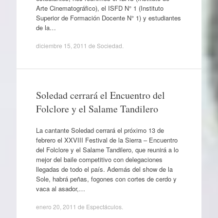
Arte Cinematográfico), el ISFD N° 1 (Instituto
Superior de Formación Docente N° 1) y estudiantes
de la…
diciembre 15, 2011
de
Sociedad
.
Soledad cerrará el Encuentro del
Folclore y el Salame Tandilero
La cantante Soledad cerrará el próximo 13 de
febrero el XXVIII Festival de la Sierra – Encuentro
del Folclore y el Salame Tandilero, que reunirá a lo
mejor del baile competitivo con delegaciones
llegadas de todo el país. Además del show de la
Sole, habrá peñas, fogones con cortes de cerdo y
vaca al asador,…
enero 20, 2011
de
Espectáculos
.