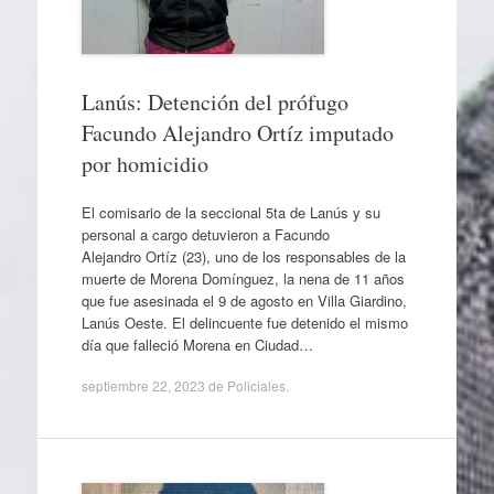
Lanús: Detención del prófugo
Facundo Alejandro Ortíz imputado
por homicidio
El comisario de la seccional 5ta de Lanús y su
personal a cargo detuvieron a Facundo
Alejandro Ortíz (23), uno de los responsables de la
muerte de Morena Domínguez, la nena de 11 años
que fue asesinada el 9 de agosto en Villa Giardino,
Lanús Oeste. El delincuente fue detenido el mismo
día que falleció Morena en Ciudad…
septiembre 22, 2023
de
Policiales
.