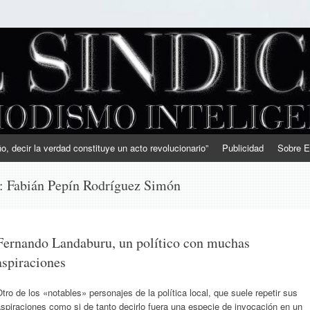
, decir la verdad constituye un acto revolucionario”
Publicidad
Sobre E
s:
Fabián Pepín Rodríguez Simón
Fernando Landaburu, un político con muchas
aspiraciones
tro de los «notables» personajes de la política local, que suele repetir sus
spiraciones como si de tanto decirlo fuera una especie de invocación en un