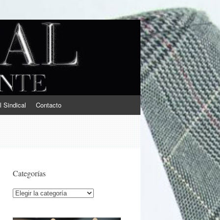
l Sindical
Contacto
Categorías
Categorías