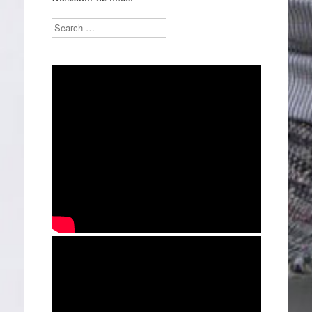
Search