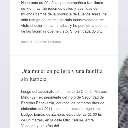
Hace más de 20 años que acompaño a familiares
de víctimas, he recorrido calles y avenidas de
muchos barrios de la provincia de Buenos Aires, he
sido testigo de los relatos más conmovedores, he
visto el dolor en las miradas, y he perdido la cuenta
de las lágrimas que he visto. Si bien cada dolor…
mayo 1, 2015
de
Editorial
.
Una mujer en peligro y una familia
sin justicia
Luego del asesinato aún impune de Cristián Marcos
Miño (39), ex presidente del Foro de Seguridad de
Esteban Echeverría, ocurrido los primeros días de
diciembre del 2011, en la localidad de Ingeniero
Budge, Lomas de Zamora, cerca de las 23:00 hs
de un martes, en la calle Otto Krause, entre
Vucetich y las vías del…