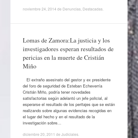
noviembre 24, 2014
de
Denuncias
,
Destacadas
.
Lomas de Zamora:La justicia y los
investigadores esperan resultados de
pericias en la muerte de Cristián
Miño
El extraño asesinato del gestor y ex presidente
del foro de seguridad de Esteban Echeverría
Cristián Miño, podría tener novedades
satisfactorias según adelantó un jefe policial, al
esperarse el resultado de los peritajes que se están
realizando sobre algunas evidencias recogidas en
el lugar del hecho y en el resultado de la
investigación sobre…
diciembre 20, 2011
de
Judiciales
.