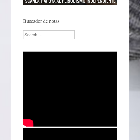
Buscador de notas
Search