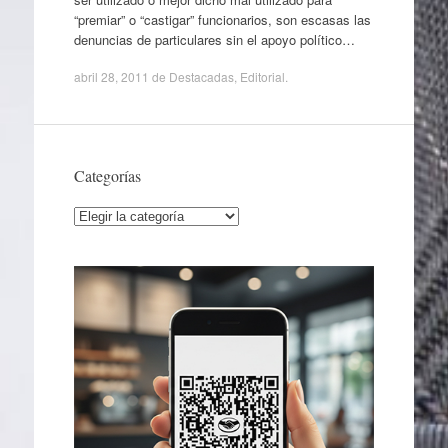
“premiar” o “castigar” funcionarios, son escasas las
denuncias de particulares sin el apoyo político…
abril 28, 2011
de
Destacadas
,
Editorial
.
Categorías
Categorías