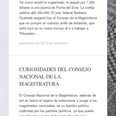
Tal como reveló el magistrado, lo alquiló por 7.500
dólares a una joyería de Punta del Este. La sortija
valdría u$S 250.000. El juez federal Norberto
Oyarbide aseguró hoy al Consejo de la Magistratura
que no compró un costoso anillo de brillantes, que
solía lucir en su mano incluso al ir a trabajar a
Tribunales,…
septiembre 22, 2012
de
Judiciales
.
CURIOSIDADES DEL CONSEJO
NACIONAL DE LA
MAGISTRATURA
El Consejo Nacional de la Magistratura, además de
ser en teoría el órgano de seleccionar y juzgar a los
magistrados nacionales, es un bastión político
codiciado por los partidos políticos, ya que puede
ser utilizado o mejor dicho mal utilizado para