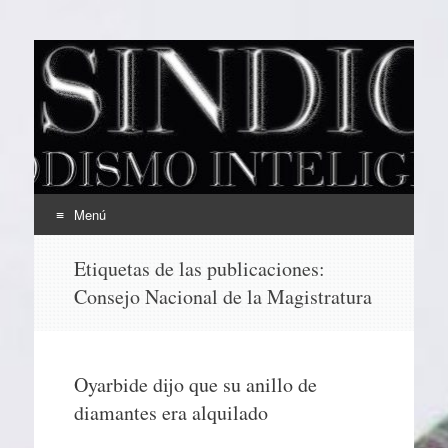
EL SINDICAL
Periodismo Inteligente
Menú
Ir
Etiquetas de las publicaciones:
al
Consejo Nacional de la Magistratura
contenido
Oyarbide dijo que su anillo de
diamantes era alquilado