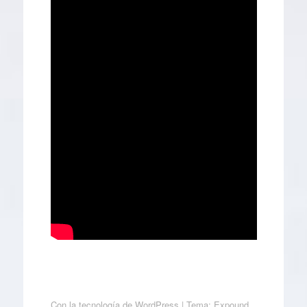
Con la tecnología de WordPress
|
Tema: Expound