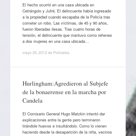
El hecho ocurrió en una casa ubicada en
Cetrángolo y Jufré. El delincuente había ingresado
a la propiedad cuando escapaba de la Policía tras
cometer un robo. Las víctimas, de 45 y 90 años,
fueron liberadas ilesas. Tras cuatro horas de
tensión, el delincuente que mantuvo como rehenes
a dos mujeres en una casa ubicada…
mayo 26, 2012
de
Policiales
.
Hurlingham:Agredieron al Subjefe
de la bonaerense en la marcha por
Candela
El Comisario General Hugo Matzkin intentó dar
explicaciones entre la gente pero terminaron
tirándole huevos e insultándolo. Como lo vienen
haciendo desde la desaparición de la niña, vecinos