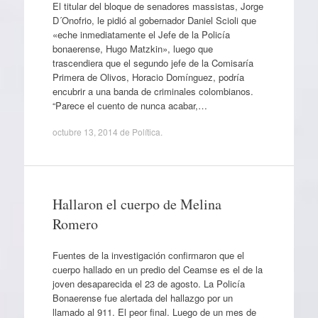
El titular del bloque de senadores massistas, Jorge
D´Onofrio, le pidió al gobernador Daniel Scioli que
«eche inmediatamente el Jefe de la Policía
bonaerense, Hugo Matzkin», luego que
trascendiera que el segundo jefe de la Comisaría
Primera de Olivos, Horacio Domínguez, podría
encubrir a una banda de criminales colombianos.
“Parece el cuento de nunca acabar,…
octubre 13, 2014
de
Política
.
Hallaron el cuerpo de Melina
Romero
Fuentes de la investigación confirmaron que el
cuerpo hallado en un predio del Ceamse es el de la
joven desaparecida el 23 de agosto. La Policía
Bonaerense fue alertada del hallazgo por un
llamado al 911. El peor final. Luego de un mes de