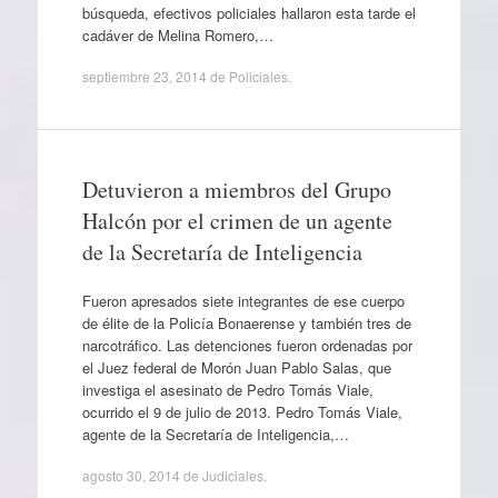
búsqueda, efectivos policiales hallaron esta tarde el
cadáver de Melina Romero,…
septiembre 23, 2014
de
Policiales
.
Detuvieron a miembros del Grupo
Halcón por el crimen de un agente
de la Secretaría de Inteligencia
Fueron apresados siete integrantes de ese cuerpo
de élite de la Policía Bonaerense y también tres de
narcotráfico. Las detenciones fueron ordenadas por
el Juez federal de Morón Juan Pablo Salas, que
investiga el asesinato de Pedro Tomás Viale,
ocurrido el 9 de julio de 2013. Pedro Tomás Viale,
agente de la Secretaría de Inteligencia,…
agosto 30, 2014
de
Judiciales
.