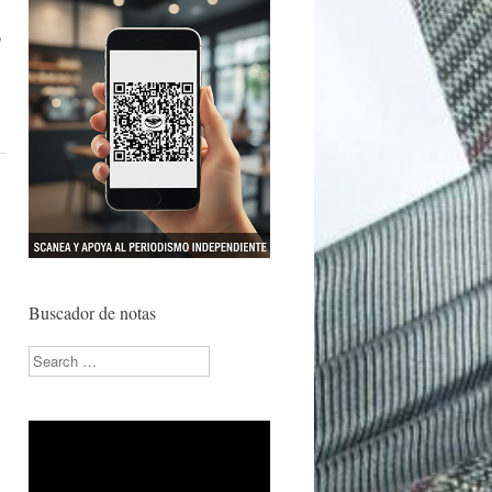
e
Buscador de notas
Search