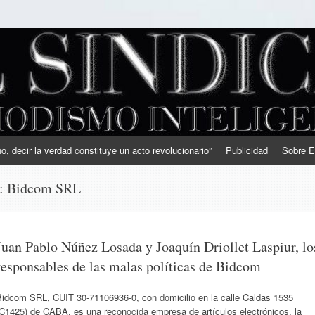
, decir la verdad constituye un acto revolucionario”
Publicidad
Sobre E
s:
Bidcom SRL
Juan Pablo Núñez Losada y Joaquín Driollet Laspiur, lo
responsables de las malas políticas de Bidcom
Bidcom SRL, CUIT 30-71106936-0, con domicilio en la calle Caldas 1535
(C1425) de CABA, es una reconocida empresa de artículos electrónicos, la