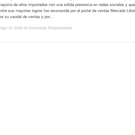
ayoría de ellos importados con una sólida presencia en redes sociales y que
ntre sus mayores logros fue reconocida por el portal de ventas Mercado Libr
por su caudal de ventas y por…
mayo 10, 2026
de
Denuncias
,
Empresariales
.