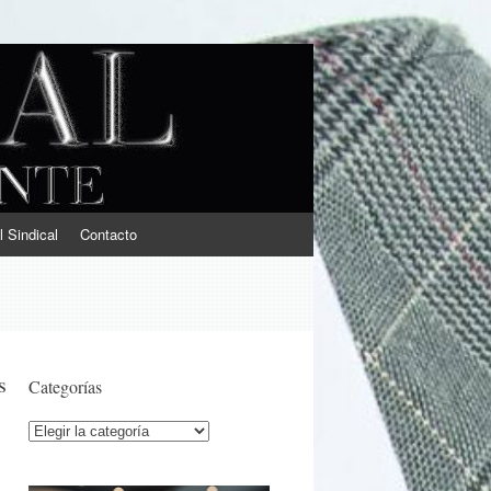
l Sindical
Contacto
s
Categorías
Categorías