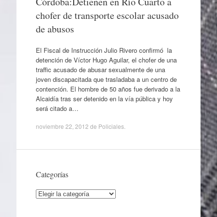
Córdoba:Detienen en Río Cuarto a
chofer de transporte escolar acusado
de abusos
El Fiscal de Instrucción Julio Rivero confirmó la
detención de Víctor Hugo Aguilar, el chofer de una
traffic acusado de abusar sexualmente de una
joven discapacitada que trasladaba a un centro de
contención. El hombre de 50 años fue derivado a la
Alcaidía tras ser detenido en la vía pública y hoy
será citado a…
noviembre 22, 2012
de
Policiales
.
Categorías
Categorías