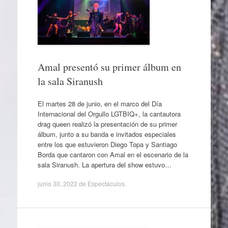
Amal presentó su primer álbum en
la sala Siranush
El martes 28 de junio, en el marco del Día
Internacional del Orgullo LGTBIQ+, la cantautora
drag queen realizó la presentación de su primer
álbum, junto a su banda e invitados especiales
entre los que estuvieron Diego Topa y Santiago
Borda que cantaron con Amal en el escenario de la
sala Siranush. La apertura del show estuvo…
junio 30, 2022
de
Espectáculos
.