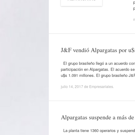
n
J&F vendió Alpargatas por u$
El grupo brasileño llegó a un acuerdo con
participación en Alpargatas. El acuerdo se
u$s 1.091 millones. El grupo brasileño J&
julio 14, 2017
de
Empresariales
.
Alpargatas suspende a más d
La planta tiene 1360 operarios y suspend