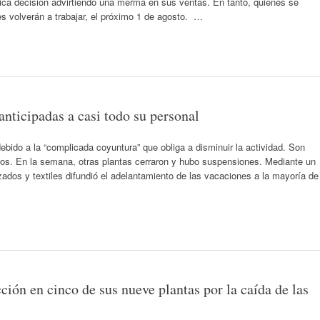
mica decisión advirtiendo una merma en sus ventas. En tanto, quienes se
es volverán a trabajar, el próximo 1 de agosto. …
anticipadas a casi todo su personal
ebido a la “complicada coyuntura” que obliga a disminuir la actividad. Son
dos. En la semana, otras plantas cerraron y hubo suspensiones. Mediante un
dos y textiles difundió el adelantamiento de las vacaciones a la mayoría de
ión en cinco de sus nueve plantas por la caída de las