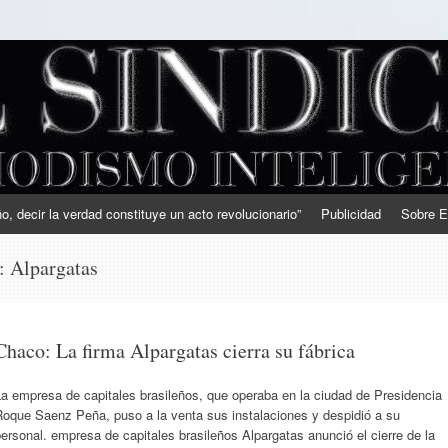
, decir la verdad constituye un acto revolucionario”
Publicidad
Sobre E
s:
Alpargatas
Chaco: La firma Alpargatas cierra su fábrica
a empresa de capitales brasileños, que operaba en la ciudad de Presidencia
Roque Saenz Peña, puso a la venta sus instalaciones y despidió a su
ersonal. empresa de capitales brasileños Alpargatas anunció el cierre de la