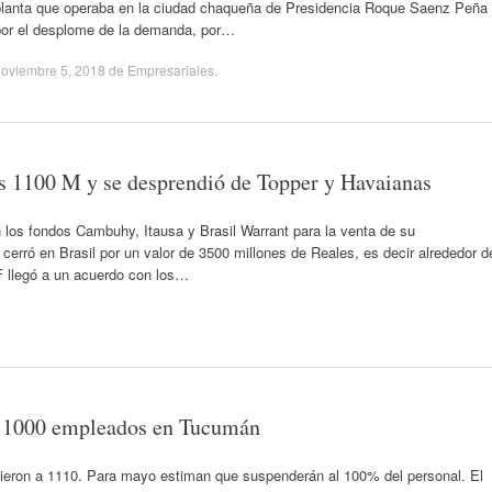
planta que operaba en la ciudad chaqueña de Presidencia Roque Saenz Peña
por el desplome de la demanda, por…
oviembre 5, 2018
de
Empresariales
.
s 1100 M y se desprendió de Topper y Havaianas
 los fondos Cambuhy, Itausa y Brasil Warrant para la venta de su
 cerró en Brasil por un valor de 3500 millones de Reales, es decir alrededor d
F llegó a un acuerdo con los…
e 1000 empleados en Tucumán
ieron a 1110. Para mayo estiman que suspenderán al 100% del personal. El