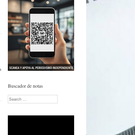
e
Buscador de notas
Search