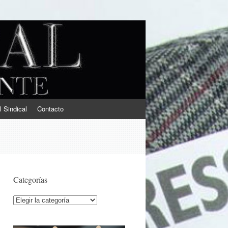
l Sindical
Contacto
Categorías
Categorías