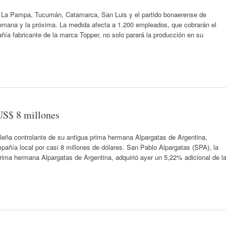
n La Pampa, Tucumán, Catamarca, San Luis y el partido bonaerense de
semana y la próxima. La medida afecta a 1.200 empleados, que cobrarán el
ñía fabricante de la marca Topper, no solo parará la producción en su
US$ 8 millones
sileña controlante de su antigua prima hermana Alpargatas de Argentina,
pañía local por casi 8 millones de dólares. San Pablo Alpargatas (SPA), la
 prima hermana Alpargatas de Argentina, adquirió ayer un 5,22% adicional de l