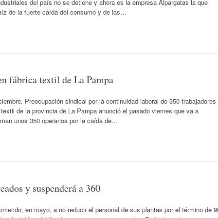
ndustriales del país no se detiene y ahora es la empresa Alpargatas la que
raíz de la fuerte caída del consumo y de las…
en fábrica textil de La Pampa
ciembre. Preocupación sindical por la continuidad laboral de 350 trabajadores
textil de la provincia de La Pampa anunció el pasado viernes que va a
uman unos 350 operarios por la caída de…
leados y suspenderá a 360
tido, en mayo, a no reducir el personal de sus plantas por el término de 9