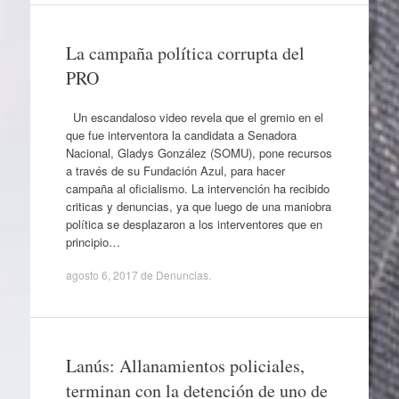
La campaña política corrupta del
PRO
Un escandaloso video revela que el gremio en el
que fue interventora la candidata a Senadora
Nacional, Gladys González (SOMU), pone recursos
a través de su Fundación Azul, para hacer
campaña al oficialismo. La intervención ha recibido
criticas y denuncias, ya que luego de una maniobra
política se desplazaron a los interventores que en
principio…
agosto 6, 2017
de
Denuncias
.
Lanús: Allanamientos policiales,
terminan con la detención de uno de