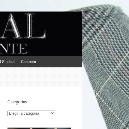
l Sindical
Contacto
Categorías
Categorías