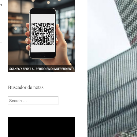
ón
Buscador de notas
Search