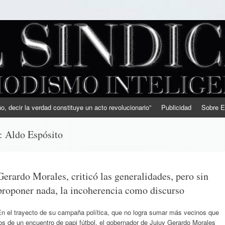
, decir la verdad constituye un acto revolucionario”
Publicidad
Sobre E
s:
Aldo Espósito
Gerardo Morales, criticó las generalidades, pero sin
proponer nada, la incoherencia como discurso
En el trayecto de su campaña política, que no logra sumar más vecinos que
os de un encuentro de papi fútbol, el gobernador de Jujuy Gerardo Morales