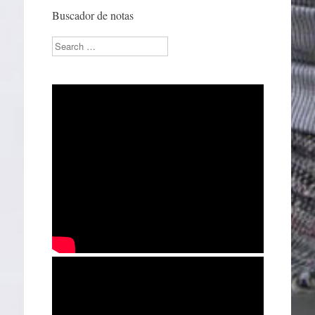
Buscador de notas
Search