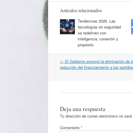
Artículos relacionados
Tendencias 2026. Las
tecnologías en seguridad
se redefinen con
inteligencia, conexión y
propósito
Navegación
←
El Gobierno anunció la eliminación de
por
reducción del financiamiento a los partidos
artículos
Deja una respuesta
Tu dirección de correo electrónico no será
Comentario
*