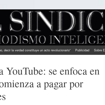
, decir la verdad constituye un acto revolucionario”
Publicidad
Sobre E
 a YouTube: se enfoca en
comienza a pagar por
es