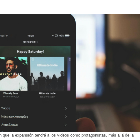
an que la expansión tendrá a los videos como protagonistas, más allá de la