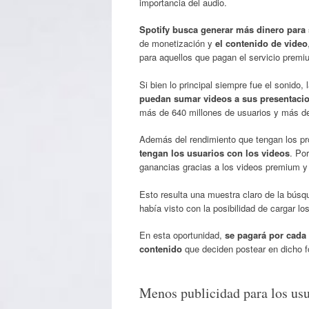
importancia del audio.
Spotify busca generar más dinero para
de monetización y
el contenido de video
para aquellos que pagan el servicio prem
Si bien lo principal siempre fue el sonido,
puedan sumar videos a sus presentaci
más de 640 millones de usuarios y más de 
Además del rendimiento que tengan los p
tengan los usuarios con los videos
. Po
ganancias gracias a los videos premium y 
Esto resulta una muestra claro de la búsq
había visto con la posibilidad de cargar l
En esta oportunidad,
se pagará por cada 
contenido
que deciden postear en dicho f
Menos publicidad para los us