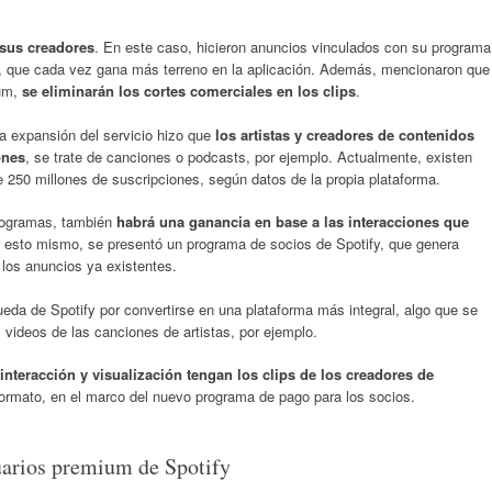
 sus creadores
. En este caso, hicieron anuncios vinculados con su programa
, que cada vez gana más terreno en la aplicación. Además, mencionaron que
ium,
se eliminarán los cortes comerciales en los clips
.
 la expansión del servicio hizo que
los artistas y creadores de contenidos
ones
, se trate de canciones o podcasts, por ejemplo. Actualmente, existen
250 millones de suscripciones, según datos de la propia plataforma.
rogramas, también
habrá una ganancia en base a las interacciones que
r esto mismo, se presentó un programa de socios de Spotify, que genera
los anuncios ya existentes.
ueda de Spotify por convertirse en una plataforma más integral, algo que se
os videos de las canciones de artistas, por ejemplo.
interacción y visualización tengan los clips de los creadores de
ormato, en el marco del nuevo programa de pago para los socios.
uarios premium de Spotify