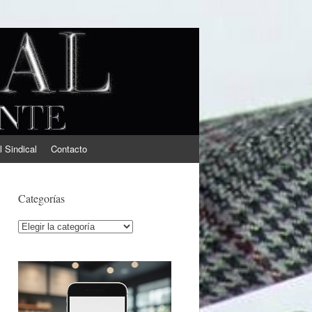
l Sindical
Contacto
Categorías
Categorías