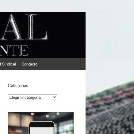
l Sindical
Contacto
Categorías
Categorías