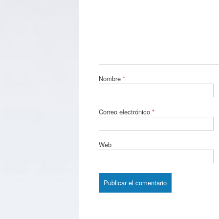
Nombre
*
Correo electrónico
*
Web