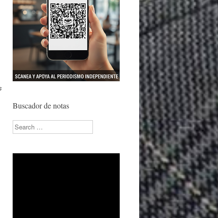
s
Buscador de notas
Search