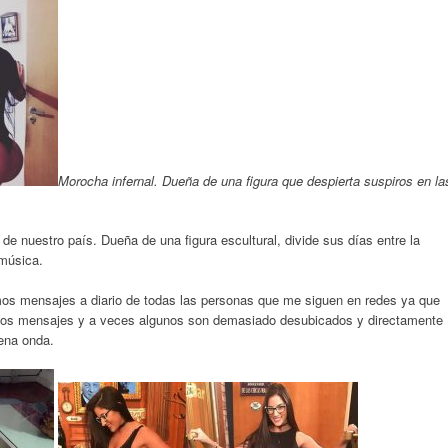
Morocha infernal. Dueña de una figura que despierta suspiros en la
 nuestro país. Dueña de una figura escultural, divide sus días entre la
 música.
imos mensajes a diario de todas las personas que me siguen en redes ya que
s los mensajes y a veces algunos son demasiado desubicados y directamente
ena onda.