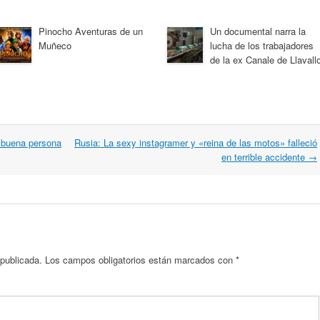
Pinocho Aventuras de un
Un documental narra la
Muñeco
lucha de los trabajadores
de la ex Canale de Llavallo
a buena persona
Rusia: La sexy instagramer y «reina de las motos» falleció
en terrible accidente
→
 publicada.
Los campos obligatorios están marcados con
*