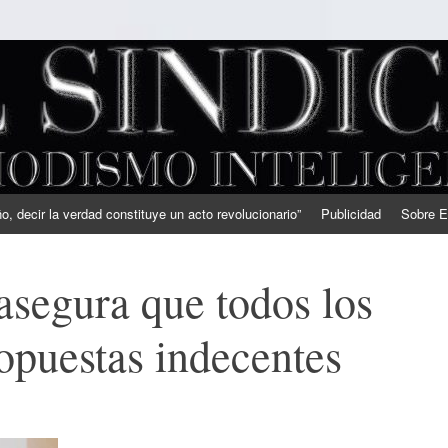
, decir la verdad constituye un acto revolucionario”
Publicidad
Sobre E
asegura que todos los
ropuestas indecentes