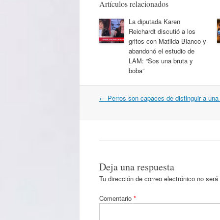
Artículos relacionados
La diputada Karen
Reichardt discutió a los
gritos con Matilda Blanco y
abandonó el estudio de
LAM: “Sos una bruta y
boba”
Navegación
←
Perros son capaces de distinguir a un
por
artículos
Deja una respuesta
Tu dirección de correo electrónico no será
Comentario
*