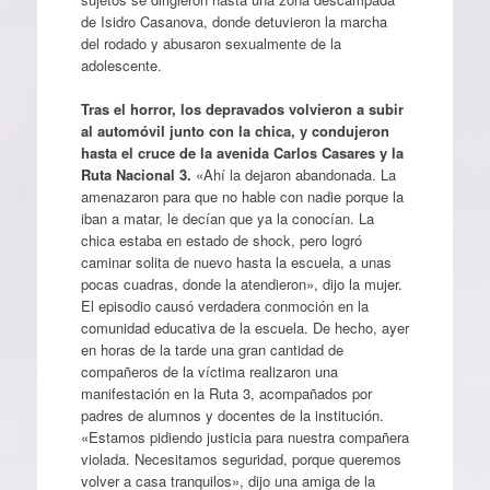
de Isidro Casanova, donde detuvieron la marcha
del rodado y abusaron sexualmente de la
adolescente.
Tras el horror, los depravados volvieron a subir
al automóvil junto con la chica, y condujeron
hasta el cruce de la avenida Carlos Casares y la
Ruta Nacional 3.
«Ahí la dejaron abandonada. La
amenazaron para que no hable con nadie porque la
iban a matar, le decían que ya la conocían. La
chica estaba en estado de shock, pero logró
caminar solita de nuevo hasta la escuela, a unas
pocas cuadras, donde la atendieron», dijo la mujer.
El episodio causó verdadera conmoción en la
comunidad educativa de la escuela. De hecho, ayer
en horas de la tarde una gran cantidad de
compañeros de la víctima realizaron una
manifestación en la Ruta 3, acompañados por
padres de alumnos y docentes de la institución.
«Estamos pidiendo justicia para nuestra compañera
violada. Necesitamos seguridad, porque queremos
volver a casa tranquilos», dijo una amiga de la