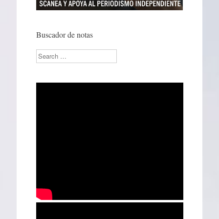
Buscador de notas
Search