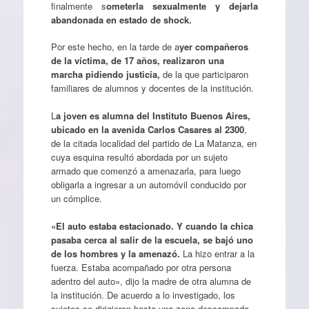
finalmente s
ometerla sexualmente y dejarla
abandonada en estado de shock.
Por este hecho, en la tarde de a
yer compañeros
de la víctima, de 17 años, realizaron una
marcha pidiendo justicia,
de la que participaron
familiares de alumnos y docentes de la institución.
L
a joven es alumna del Instituto Buenos Aires,
ubicado en la avenida Carlos Casares al 2300
,
de la citada localidad del partido de La Matanza, en
cuya esquina resultó abordada por un sujeto
armado que comenzó a amenazarla, para luego
obligarla a ingresar a un automóvil conducido por
un cómplice.
«El auto estaba estacionado. Y cuando la chica
pasaba cerca al salir de la escuela, se bajó uno
de los hombres y la amenazó.
La hizo entrar a la
fuerza. Estaba acompañado por otra persona
adentro del auto», dijo la madre de otra alumna de
la institución. De acuerdo a lo investigado, los
sujetos se dirigieron hasta una zona descampada