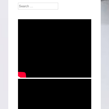
Search