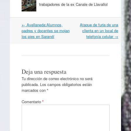
trabajadores de la ex Canale de Llavallol
Navegación
←
Avellaneda:Alumnos,
Ataque de furia de una
por
padres y docentes se mojan
clienta en un local de
artículos
los pies en Sarandí
telefonía celular
→
Deja una respuesta
Tu dirección de correo electrónico no será
publicada.
Los campos obligatorios están
marcados con
*
Comentario
*