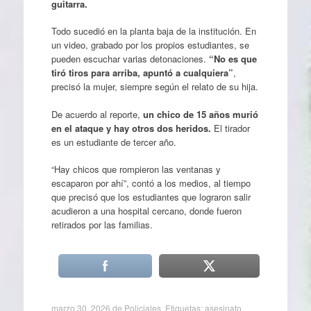
guitarra.
Todo sucedió en la planta baja de la institución. En
un video, grabado por los propios estudiantes, se
pueden escuchar varias detonaciones.
“No es que
tiró tiros para arriba, apuntó a cualquiera”
,
precisó la mujer, siempre según el relato de su hija.
De acuerdo al reporte,
un chico de 15 años murió
en el ataque y hay otros dos heridos.
El tirador
es un estudiante de tercer año.
“Hay chicos que rompieron las ventanas y
escaparon por ahí”, contó a los medios, al tiempo
que precisó que los estudiantes que lograron salir
acudieron a una hospital cercano, donde fueron
retirados por las familias.
marzo 30, 2026
de
Policiales
. Etiquetas:
asesinato
,