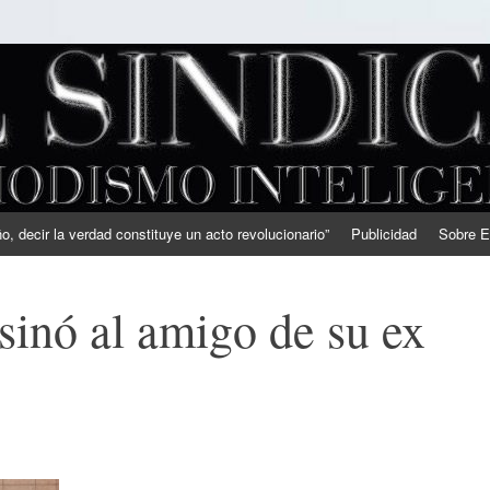
, decir la verdad constituye un acto revolucionario”
Publicidad
Sobre E
sinó al amigo de su ex