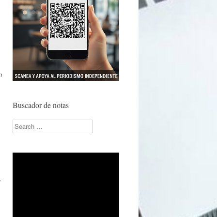
n
Buscador de notas
Search
e