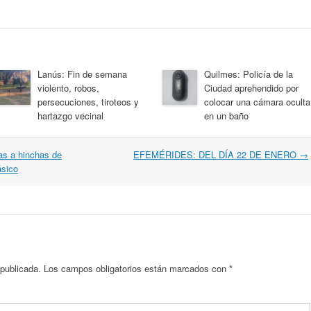
Lanús: Fin de semana
Quilmes: Policía de la
violento, robos,
Ciudad aprehendido por
persecuciones, tiroteos y
colocar una cámara oculta
hartazgo vecinal
en un baño
as a hinchas de
EFEMÉRIDES: DEL DÍA 22 DE ENERO
→
ásico
 publicada.
Los campos obligatorios están marcados con
*