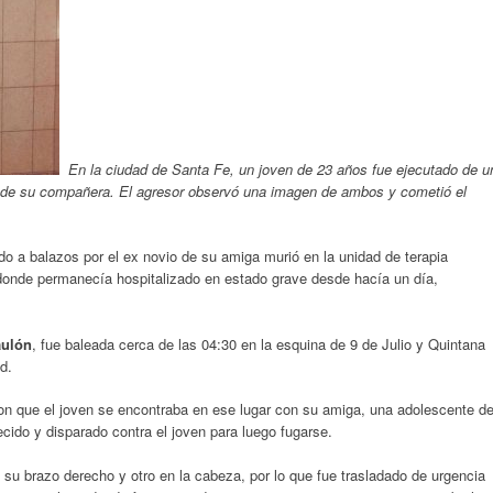
En la ciudad de Santa Fe, un joven de 23 años fue ejecutado de u
ja de su compañera. El agresor observó una imagen de ambos y cometió el
o a balazos por el ex novio de su amiga murió en la unidad de terapia
 donde permanecía hospitalizado en estado grave desde hacía un día,
aulón
, fue baleada cerca de las 04:30 en la esquina de 9 de Julio y Quintana
d.
ron que el joven se encontraba en ese lugar con su amiga, una adolescente d
ecido y disparado contra el joven para luego fugarse.
n su brazo derecho y otro en la cabeza, por lo que fue trasladado de urgencia