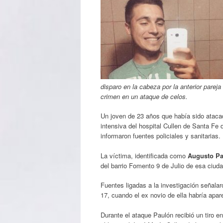
disparo en la cabeza por la anterior pare
crimen en un ataque de celos.
Un joven de 23 años que había sido atacad
intensiva del hospital Cullen de Santa Fe
informaron fuentes policiales y sanitarias.
La víctima, identificada como
Augusto P
del barrio Fomento 9 de Julio de esa ciuda
Fuentes ligadas a la investigación señala
17, cuando el ex novio de ella habría apar
Durante el ataque Paulón recibió un tiro e