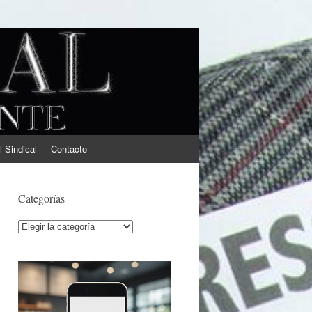
l Sindical
Contacto
Categorías
Categorías