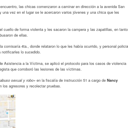
 encuentro, las chicas comenzaron a caminar en dirección a la avenida San
y una vez en el lugar se le acercaron varios jóvenes y una chica que les
l cuello de forma violenta y les sacaron la campera y las zapatillas, en tanto
busaron de ellas.
la comisaría 4ta., donde relataron lo que les había ocurrido, y personal policia
notificarles lo sucedido.
e Asistencia a la Víctima, se aplicó el protocolo para los casos de violencia
egista que corroboró las lesiones de las víctimas.
abuso sexual y robo»
en la fiscalía de instrucción 51 a cargo de
Nancy
on los agresores y recolectar pruebas.