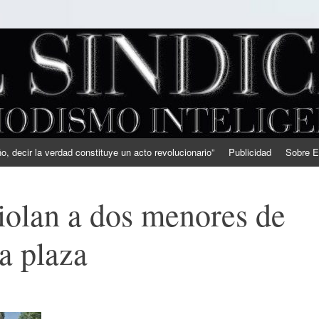
, decir la verdad constituye un acto revolucionario”
Publicidad
Sobre E
iolan a dos menores de
a plaza