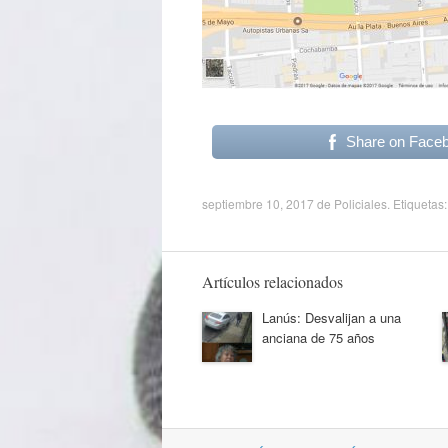
Share on Face
septiembre 10, 2017
de
Policiales
. Etiquetas
Artículos relacionados
Lanús: Desvalijan a una
anciana de 75 años