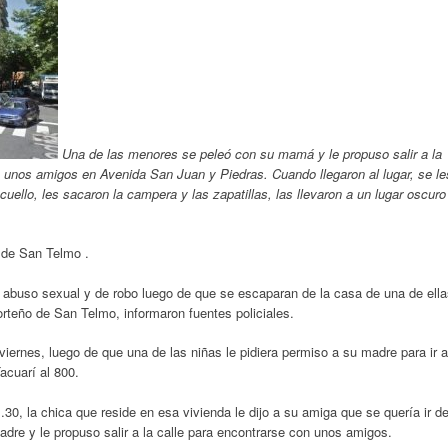
Una de las menores se peleó con su mamá y le propuso salir a la
 unos amigos en Avenida San Juan y Piedras. Cuando llegaron al lugar, se le
uello, les sacaron la campera y las zapatillas, las llevaron a un lugar oscuro
 de San Telmo .
 abuso sexual y de robo luego de que se escaparan de la casa de una de ella
porteño de San Telmo, informaron fuentes policiales.
iernes, luego de que una de las niñas le pidiera permiso a su madre para ir a
Tacuarí al 800.
.30, la chica que reside en esa vivienda le dijo a su amiga que se quería ir d
dre y le propuso salir a la calle para encontrarse con unos amigos.