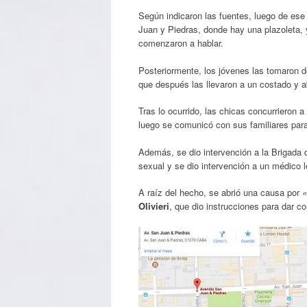
Según indicaron las fuentes, luego de ese
Juan y Piedras, donde hay una plazoleta, 
comenzaron a hablar.
Posteriormente, los jóvenes las tomaron de
que después las llevaron a un costado y a
Tras lo ocurrido, las chicas concurrieron a 
luego se comunicó con sus familiares para 
Además, se dio intervención a la Brigada d
sexual y se dio intervención a un médico l
A raíz del hecho, se abrió una causa por
«
Olivieri
, que dio instrucciones para dar c