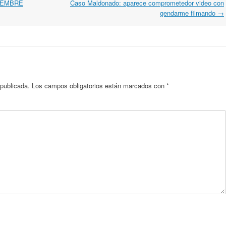
IEMBRE
Caso Maldonado: aparece comprometedor video con
gendarme filmando
→
 publicada.
Los campos obligatorios están marcados con
*