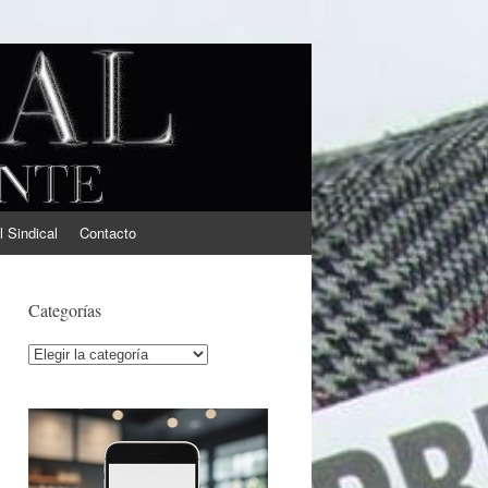
l Sindical
Contacto
Categorías
Categorías