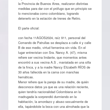
la Provincia de Buenos Aires, realizaron distintas
medidas para dar con el prófugo que en principio se
lo mencionaba como colombiano, logrando
detenerlo en la estación de trenes de Retiro.
El parte oficial:
con fecha 11AGOS2024, raíz 911, personal del
Comando de Patrullas se desplaza a calle 4 y calle
B de ese medio, virtud femenina sin vida. En el
lugar entrevistan con Sra. Nancy A. (47), misma
refiere ser vecina lindante, que momentos antes
encontró a sus vecina A.S , maniatada en una silla
de la finca, y a la madre Nancy Elizabeth RÍOS de
30 años fallecida en la cama con manchas
hemáticas.
Menor refiere que la pareja de su madre, de quién
desconoce datos ya que es una relación reciente,
quien tendría nacionalidad Colombiana en la
madrugada la sorprendió durmiendo en la
habitación, la amordazo y abuso sexualmente de
ella, tapándolole la boca con una almohada que la