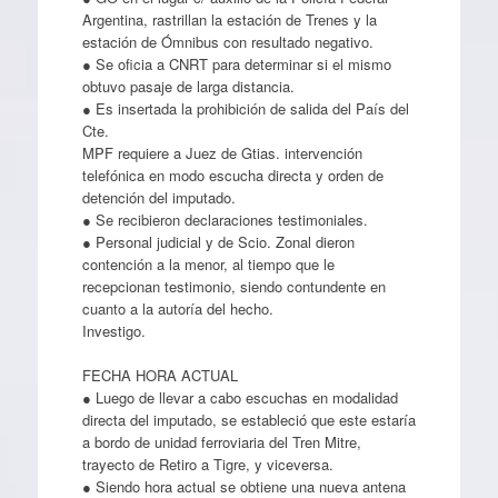
Argentina, rastrillan la estación de Trenes y la
estación de Ómnibus con resultado negativo.
● Se oficia a CNRT para determinar si el mismo
obtuvo pasaje de larga distancia.
● Es insertada la prohibición de salida del País del
Cte.
MPF requiere a Juez de Gtias. intervención
telefónica en modo escucha directa y orden de
detención del imputado.
● Se recibieron declaraciones testimoniales.
● Personal judicial y de Scio. Zonal dieron
contención a la menor, al tiempo que le
recepcionan testimonio, siendo contundente en
cuanto a la autoría del hecho.
Investigo.
FECHA HORA ACTUAL
● Luego de llevar a cabo escuchas en modalidad
directa del imputado, se estableció que este estaría
a bordo de unidad ferroviaria del Tren Mitre,
trayecto de Retiro a Tigre, y viceversa.
● Siendo hora actual se obtiene una nueva antena