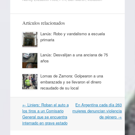
Artículos relacionados
Lanús: Robo y vandalismo a escuela
primaria
Lanús: Desvalijan a una anciana de 75
años
Lomas de Zamora: Golpearon a una
embarazada y se llevaron el dinero
recaudado de su local
Navegación
←
Liniers: Roban el auto a
En Argentina cada día 263
por
los tiros a un Comisario
mujeres denuncian violencia
artículos
General que se encuentra
de género
→
internado en grave estado