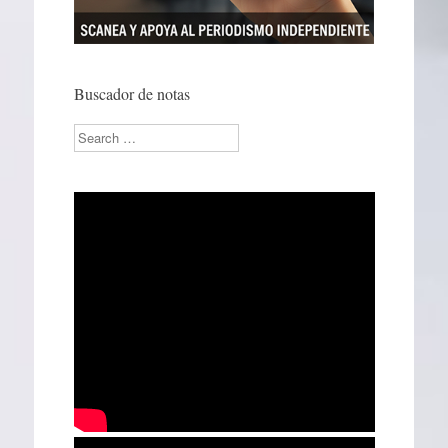
Buscador de notas
Search