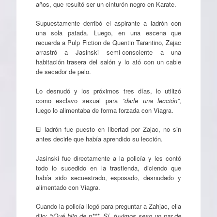
años, que resultó ser un cinturón negro en Karate.
Supuestamente derribó el aspirante a ladrón con
una sola patada. Luego, en una escena que
recuerda a Pulp Fiction de Quentin Tarantino, Zajac
arrastró a Jasinski semi-consciente a una
habitación trasera del salón y lo ató con un cable
de secador de pelo.
Lo desnudó y los próximos tres días, lo utilizó
como esclavo sexual para
“darle una lección”
,
luego lo alimentaba de forma forzada con Viagra.
El ladrón fue puesto en libertad por Zajac, no sin
antes decirle que había aprendido su lección.
Jasinski fue directamente a la policía y les contó
todo lo sucedido en la trastienda, diciendo que
había sido secuestrado, esposado, desnudado y
alimentado con Viagra.
Cuando la policía llegó para preguntar a Zahjac, ella
dijo:
“¡Qué hijo de p***. Sí, tuvimos sexo un par de