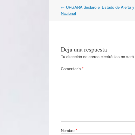
Navegación
←
URGARA declaró el Estado de Alerta y 
por
Nacional
artículos
Deja una respuesta
Tu dirección de correo electrónico no será
Comentario
*
Nombre
*