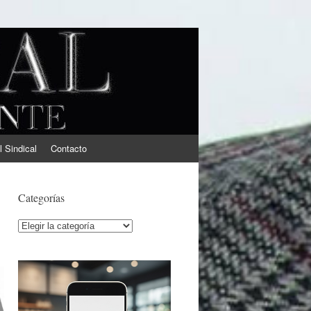
l Sindical
Contacto
Categorías
Categorías