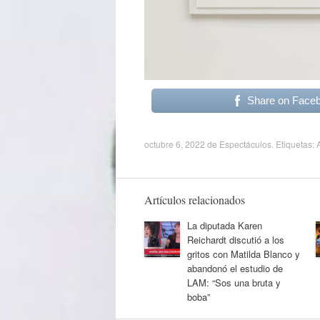
Share on Face
octubre 6, 2022
de
Espectáculos
. Etiquetas:
Artículos relacionados
La diputada Karen
Reichardt discutió a los
gritos con Matilda Blanco y
abandonó el estudio de
LAM: “Sos una bruta y
boba”