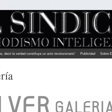
, decir la verdad constituye un acto revolucionario”
Publicidad
Sobre E
ría