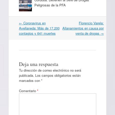
Peligrosas de la PFA
Navegación
←
Coronavirus en
Florencio Varela:
por
Avellaneda: Más de 17.200
Allanamientos en causa por
artículos
contagios y 641 muertes
venta de drogas
→
Deja una respuesta
Tu dirección de correo electrónico no será
publicada.
Los campos obligatorios están
marcados con
*
Comentario
*