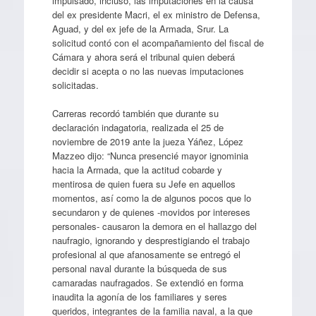
impulsado, incluso, las imputaciones en la causa
del ex presidente Macri, el ex ministro de Defensa,
Aguad, y del ex jefe de la Armada, Srur. La
solicitud contó con el acompañamiento del fiscal de
Cámara y ahora será el tribunal quien deberá
decidir si acepta o no las nuevas imputaciones
solicitadas.
Carreras recordó también que durante su
declaración indagatoria, realizada el 25 de
noviembre de 2019 ante la jueza Yáñez, López
Mazzeo dijo: “Nunca presencié mayor ignominia
hacia la Armada, que la actitud cobarde y
mentirosa de quien fuera su Jefe en aquellos
momentos, así como la de algunos pocos que lo
secundaron y de quienes -movidos por intereses
personales- causaron la demora en el hallazgo del
naufragio, ignorando y desprestigiando el trabajo
profesional al que afanosamente se entregó el
personal naval durante la búsqueda de sus
camaradas naufragados. Se extendió en forma
inaudita la agonía de los familiares y seres
queridos, integrantes de la familia naval, a la que