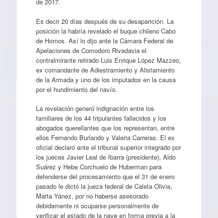
de 2017.
Es decir 20 días después de su desaparición. La
posición la habría revelado el buque chileno Cabo
de Hornos. Así lo dijo ante la Cámara Federal de
Apelaciones de Comodoro Rivadavia el
contralmirante retirado Luis Enrique López Mazzeo,
ex comandante de Adiestramiento y Alistamiento
de la Armada y uno de los imputados en la causa
por el hundimiento del navío.
La revelación generó indignación entre los
familiares de los 44 tripulantes fallecidos y los
abogados querellantes que los representan, entre
ellos Fernando Burlando y Valeria Carreras. El ex
oficial declaró ante el tribunal superior integrado por
los jueces Javier Leal de Ibarra (presidente), Aldo
Suárez y Hebe Corchuelo de Huberman para
defenderse del procesamiento que el 31 de enero
pasado le dictó la jueza federal de Caleta Olivia,
Marta Yánez, por no haberse asesorado
debidamente ni ocuparse personalmente de
verificar el estado de la nave en forma previa a la