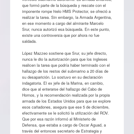
que formó parte de la búsqueda y rescate con el
imponente rompe hielo HMS Protector, se ofreció a
realizar la tarea. Sin embargo, la Armada Argentina,
en ese momento a cargo del almirante Marcelo
Srur, nunca autorizó esa búsqueda. En este punto,
existe una controversia que por ahora no fue
saldada.
López Mazzeo sostiene que Srur, su jefe directo,
nunca le dio la autorización para que los ingleses
realicen la tarea que podría haber terminado con el
hallazgo de los restos del submarino a 20 días de
su desaparición. Lo sostuvo en su declaración
indagatoria. El ex jefe de la Marina, en cambio,
dice que al enterarse del hallazgo del Cabo de
Hornos, y la recomendación realizada por la propia
armada de los Estados Unidos para que se explore
esos cañadones, asegura que ese 5 de diciembre,
efectivamente se le solicitó la utilización del ROV.
Que por esa razón informó al Ministerio de
Defensa, que estaba a cargo de Oscar Aguad, a
través del entonces secretario de Estrategia y