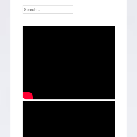
Search