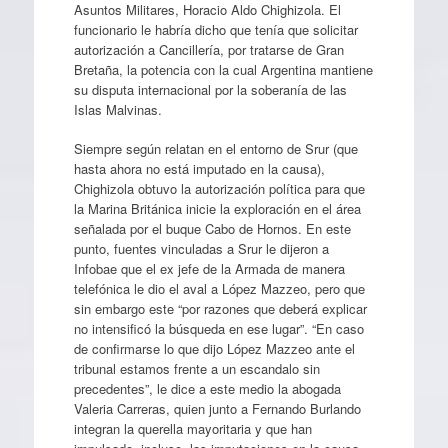
Asuntos Militares, Horacio Aldo Chighizola. El
funcionario le habría dicho que tenía que solicitar
autorización a Cancillería, por tratarse de Gran
Bretaña, la potencia con la cual Argentina mantiene
su disputa internacional por la soberanía de las
Islas Malvinas.
Siempre según relatan en el entorno de Srur (que
hasta ahora no está imputado en la causa),
Chighizola obtuvo la autorización política para que
la Marina Británica inicie la exploración en el área
señalada por el buque Cabo de Hornos. En este
punto, fuentes vinculadas a Srur le dijeron a
Infobae que el ex jefe de la Armada de manera
telefónica le dio el aval a López Mazzeo, pero que
sin embargo este “por razones que deberá explicar
no intensificó la búsqueda en ese lugar”. “En caso
de confirmarse lo que dijo López Mazzeo ante el
tribunal estamos frente a un escandalo sin
precedentes”, le dice a este medio la abogada
Valeria Carreras, quien junto a Fernando Burlando
integran la querella mayoritaria y que han