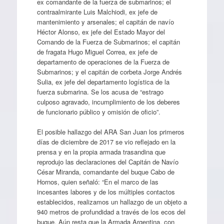
ex comandante de la fuerza de submarinos; el
contraalmirante Luis Malchiodi, ex jefe de
mantenimiento y arsenales; el capitán de navío
Héctor Alonso, ex jefe del Estado Mayor del
Comando de la Fuerza de Submarinos; el capitán
de fragata Hugo Miguel Correa, ex jefe de
departamento de operaciones de la Fuerza de
Submarinos; y el capitán de corbeta Jorge Andrés
Sulia, ex jefe del departamento logística de la
fuerza submarina. Se los acusa de “estrago
culposo agravado, incumplimiento de los deberes
de funcionario público y omisión de oficio”.
El posible hallazgo del ARA San Juan los primeros
días de diciembre de 2017 se vio reflejado en la
prensa y en la propia armada trasandina que
reprodujo las declaraciones del Capitán de Navío
César Miranda, comandante del buque Cabo de
Hornos, quien señaló: “En el marco de las
incesantes labores y de los múltiples contactos
establecidos, realizamos un hallazgo de un objeto a
940 metros de profundidad a través de los ecos del
buque. Aún resta que la Armada Argentina, con