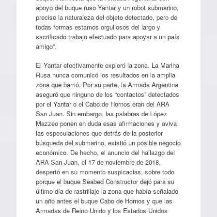
apoyo del buque ruso Yantar y un robot submarino,
precise la naturaleza del objeto detectado, pero de
todas formas estamos orgullosos del largo y
sacrificado trabajo efectuado para apoyar a un país
amigo”.
El Yantar efectivamente exploró la zona. La Marina
Rusa nunca comunicó los resultados en la amplia
zona que barrió. Por su parte, la Armada Argentina
aseguró que ninguno de los “contactos” detectados
por el Yantar o el Cabo de Hornos eran del ARA
San Juan. Sin embargo, las palabras de López
Mazzeo ponen en duda esas afirmaciones y aviva
las especulaciones que detrás de la posterior
búsqueda del submarino, existió un posible negocio
económico. De hecho, el anuncio del hallazgo del
ARA San Juan, el 17 de noviembre de 2018,
despertó en su momento suspicacias, sobre todo
porque el buque Seabed Constructor dejó para su
último día de rastrillaje la zona que había señalado
un año antes el buque Cabo de Hornos y que las
Armadas de Reino Unido y los Estados Unidos