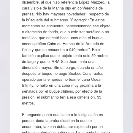
diciembre, al que hizo referencia López Mazzeo, la
cara visible de la Marina dijo en conferencia de
prensa: “No hay mayores novedades”, respecto de
la búsqueda del submarino. Y agregó: “En estos
momentos se encuentra inspeccionando ese objeto
o alteración de fondo, que puede ser metálico o no
metálico, que detectó hace unos días el buque
oceanográfico Cabo de Hornos de la Armada de
Chile y que se encuentra a 940 metros”. Balbi
también explicó que el objeto tenía solo 30 metros
de largo y que el ARA San Juan tenía una
dimensión mayor. Sin embargo, cuando un año
después el buque noruego Seabed Constructor,
operado por la empresa norteamericana Ocean
Infinity, lo halló en una zona muy próxima a la
señalada por el buque chileno, por efecto de la
presión, el submarino tenía esa dimensión, 33
metros.
El segundo punto que llama a la indignación es
porque, dada la profundidad en la que se
encontraba, la zona debía ser explorada por un
vehículo submarino autónomo. La armada británica,