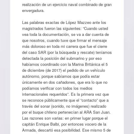
realización de un ejercicio naval combinado de gran
envergadura.
Las palabras exactas de López Mazzeo ante los
magistrados fueron las siguientes: “Cuando usted
vea toda la documentación, se va a dar cuenta de
que nosotros, cuando tuve que firmar el mensaje
más doloroso en toda mi carrera que fue el cierre
del caso SAR (por la búsqueda y rescate) teníamos
detectada la posición del submarino y por eso
habíamos coordinado con la Marina Británica el 5
de diciembre (de 2017) el pedido de un vehículo
autónomo, porque sabíamos que podía estar
únicamente en dos cañadones, que era lo que no
podíamos verificar con todos los medios
internacionales requeridos”. Es la primera vez que
se reconoce públicamente que el “contacto” que a
través del sonar (sonido, no imágenes) realizado
por el buque chileno pertenecían al ARA San Juan.
Las razones son varias: en primer lugar porque el
capitán Enrique Balbi, por entonces vocero de la
Armada, descartó esa posibilidad. Ese mismo 5 de