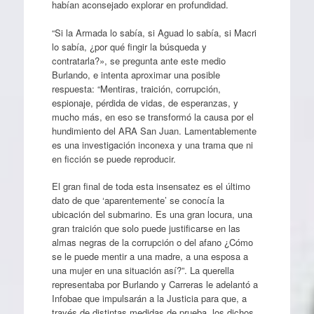
habían aconsejado explorar en profundidad.
“Si la Armada lo sabía, si Aguad lo sabía, si Macri
lo sabía, ¿por qué fingir la búsqueda y
contratarla?», se pregunta ante este medio
Burlando, e intenta aproximar una posible
respuesta: “Mentiras, traición, corrupción,
espionaje, pérdida de vidas, de esperanzas, y
mucho más, en eso se transformó la causa por el
hundimiento del ARA San Juan. Lamentablemente
es una investigación inconexa y una trama que ni
en ficción se puede reproducir.
El gran final de toda esta insensatez es el último
dato de que ‘aparentemente’ se conocía la
ubicación del submarino. Es una gran locura, una
gran traición que solo puede justificarse en las
almas negras de la corrupción o del afano ¿Cómo
se le puede mentir a una madre, a una esposa a
una mujer en una situación así?”. La querella
representaba por Burlando y Carreras le adelantó a
Infobae que impulsarán a la Justicia para que, a
través de distintas medidas de prueba, los dichos