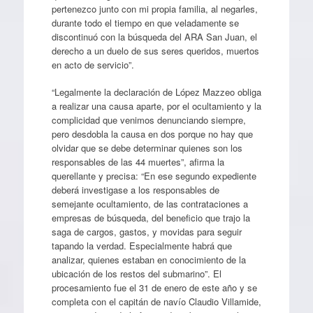
pertenezco junto con mi propia familia, al negarles,
durante todo el tiempo en que veladamente se
discontinuó con la búsqueda del ARA San Juan, el
derecho a un duelo de sus seres queridos, muertos
en acto de servicio”.
“Legalmente la declaración de López Mazzeo obliga
a realizar una causa aparte, por el ocultamiento y la
complicidad que venimos denunciando siempre,
pero desdobla la causa en dos porque no hay que
olvidar que se debe determinar quienes son los
responsables de las 44 muertes”, afirma la
querellante y precisa: “En ese segundo expediente
deberá investigase a los responsables de
semejante ocultamiento, de las contrataciones a
empresas de búsqueda, del beneficio que trajo la
saga de cargos, gastos, y movidas para seguir
tapando la verdad. Especialmente habrá que
analizar, quienes estaban en conocimiento de la
ubicación de los restos del submarino”. El
procesamiento fue el 31 de enero de este año y se
completa con el capitán de navío Claudio Villamide,