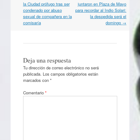
por
la Ciudad prófugo tras ser
juntaron en Plaza de Mayo
artículos
condenado por abuso
para recordar al Indio Solari:
sexual de compañera en la
la despedida será el
comisaría
domingo
→
Deja una respuesta
Tu dirección de correo electrónico no será
publicada.
Los campos obligatorios están
marcados con
*
Comentario
*