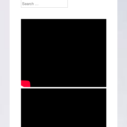
Search