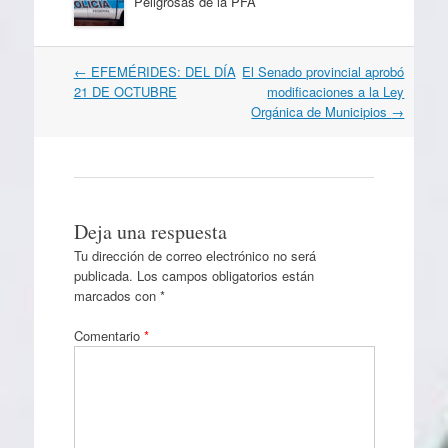
Peligrosas de la PFA
Navegación
←
EFEMÉRIDES: DEL DÍA
El Senado provincial aprobó
por
21 DE OCTUBRE
modificaciones a la Ley
artículos
Orgánica de Municipios
→
Deja una respuesta
Tu dirección de correo electrónico no será
publicada.
Los campos obligatorios están
marcados con
*
Comentario
*