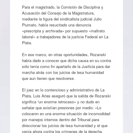
Para el magistrado, la Comisión de Disciplina y
Acusación del Consejo de la Magistratura,
mediante la figura del sindicalista judicial Julio
Piumato, había resucitado una denuncia
«prescripta y archivada» por supuesto «maltrato
laboral» a trabajadores de la justicia Federal en La
Plata.
En ese marco, en otras oportunidades, Rozanski
había dado a conocer que dicha causa en su contra
sólo tenía como fin apartarlo de la Justicia para dar
marcha atrás con los juicios de lesa humanidad
que aun tienen que resolverse.
El juez en lo contencioso y administrativo de La
Plata, Luis Arias aseguró que la salida de Rozanski
significa “un enorme retroceso» y no dudo en
señalar que existían presiones por medio: «Lo
colocaron en una enorme situación de incomodidad
por manejos internos dentro del Tribunal para
direccionar los juicios de lesa humanidad y el que
venía ahora contra los crímenes de la derecha