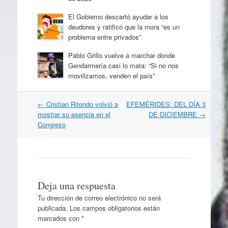
El Gobierno descartó ayudar a los
deudores y ratificó que la mora “es un
problema entre privados”
Pablo Grillo vuelve a marchar donde
Gendarmería casi lo mata: “Si no nos
movilizamos, venden el país”
Navegación
←
Cristian Ritondo volvió a
EFEMÉRIDES: DEL DÍA 3
por
mostrar su esencia en el
DE DICIEMBRE
→
artículos
Congreso
Deja una respuesta
Tu dirección de correo electrónico no será
publicada.
Los campos obligatorios están
marcados con
*