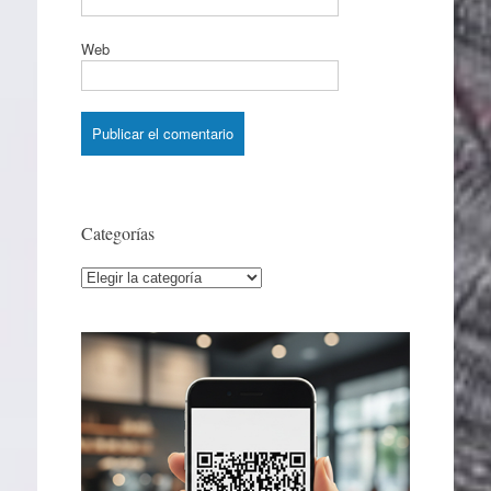
Web
Categorías
Categorías