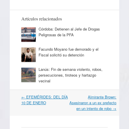
Artículos relacionados
Córdoba: Detienen al Jefe de Drogas
Peligrosas de la PFA
Facundo Moyano fue demorado y el
Fiscal solicitó su detención
Lanús: Fin de semana violento, robos,
persecuciones, tiroteos y hartazgo
vecinal
Navegación
←
EFEMÉRIDES: DEL DÍA
Almirante Brown:
por
10 DE ENERO
Asesinaron a un ex prefecto
artículos
en un intento de robo
→