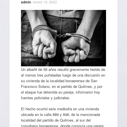
admin
/
enero 10, 2022
Un albañil de 56 años resultó gravemente herido de
al menos tres puñaladas luego de una discusión en
su vivienda de la localidad bonaerense de San
Francisco Solano, en el partido de Quilmes, y por
el ataque fue detenida su pareja, informaron hoy
fuentes policiales y judiciales.
El hecho ocurrió este mediodía en una vivienda
ubicada en la calle 889 y 848, de la mencionada
localidad del partido de Quilmes, al sur del
conurbano bonaerense, donde convivía una pareja