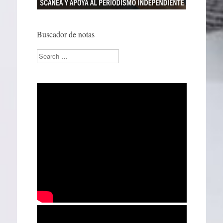
Buscador de notas
Search