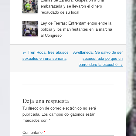
embarazada y se llevaron el dinero
recaudado de su local
Ley de Tierras: Enfrentamientos entre la
policía y los manifestantes en la marcha
al Congreso
Navegación
←
Tren Roca, tres abusos
Avellaneda: Se salvó de ser
por
sexuales en una semana
secuestrada porque un
artículos
barrendero la escuchó
→
Deja una respuesta
Tu dirección de correo electrónico no será
publicada.
Los campos obligatorios están
marcados con
*
Comentario
*