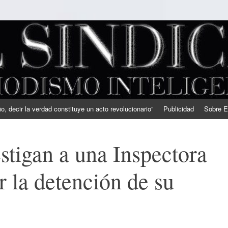
, decir la verdad constituye un acto revolucionario”
Publicidad
Sobre E
stigan a una Inspectora
r la detención de su