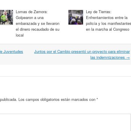
Lomas de Zamora:
Ley de Tierras:
Golpearon a una
Enfrentamientos entre la
embarazada y se llevaron
policía y los manifestante
el dinero recaudado de su
en la marcha al Congreso
local
de Juventudes
Juntos por el Cambio presentó un proyecto para eliminar
las indemnizaciones
→
 publicada.
Los campos obligatorios están marcados con
*