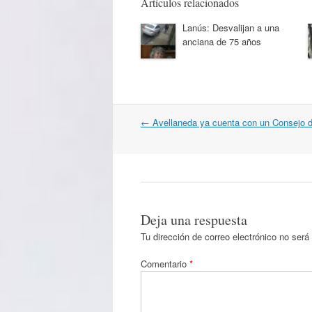
Artículos relacionados
Lanús: Desvalijan a una
anciana de 75 años
Navegación
←
Avellaneda ya cuenta con un Consejo 
por
artículos
Deja una respuesta
Tu dirección de correo electrónico no será
Comentario
*