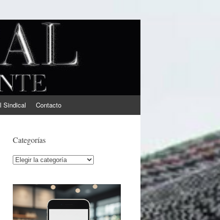
l Sindical
Contacto
Categorías
Categorías