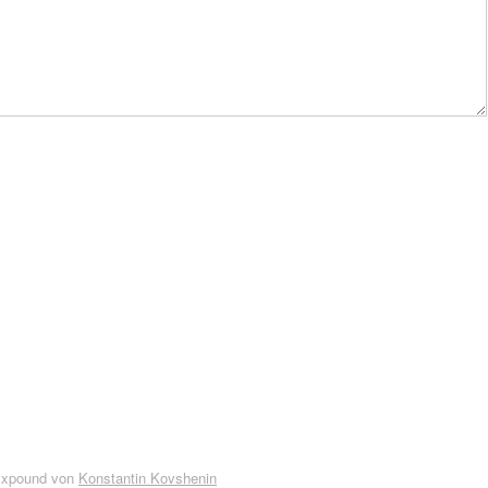
Expound von
Konstantin Kovshenin