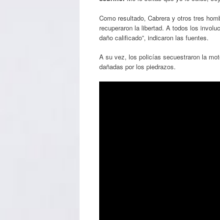
Como resultado, Cabrera y otros tres homb
recuperaron la libertad. A todos los involu
daño calificado”, indicaron las fuentes.
A su vez, los policías secuestraron la mot
dañadas por los piedrazos.