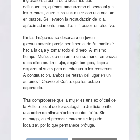
ingresaron, a punta de pistola, los dos
delincuentes, quienes amenazaron al personal y a
los clientes, entre ellos una mujer con una criatura
en brazos. Se llevaron la recaudación del día,
aproximadamente unos diez mil pesos en efectivo.
En las imágenes se observa a un joven
(presuntamente pareja sentimental de Antonella) ir
hacia la caja y tomar todo el dinero. Al mismo
tiempo, Muñoz, con un arma en su mano, amenaza
a los clientes. La mujer, según testigos, llegó a
disparar al suelo para amedrentar a los presentes.
A continuación, ambos se retiran del lugar en un
automóvil Chevrolet Corsa, que los estaba
esperando.
Tras comprobarse que la mujer es una ex oficial de
la Policía Local de Berazategui, la Justicia emitió
una orden de allanamiento a su domicilio. Sin
embargo, en el procedimiento no se la pudo
localizar, por lo que permanece prófuga.