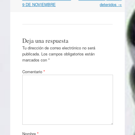
por
9 DE NOVIEMBRE
detenidos
→
artículos
Deja una respuesta
Tu dirección de correo electrónico no será
publicada.
Los campos obligatorios están
marcados con
*
Comentario
*
Nombre
*